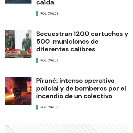
caída
POLICIALES
Secuestran 1200 cartuchos y
500 municiones de
diferentes calibres
POLICIALES
Pirané: intenso operativo
policial y de bomberos por el
incendio de un colectivo
POLICIALES
Ads