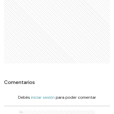
Comentarios
Debés
iniciar sesión
para poder comentar
Ads