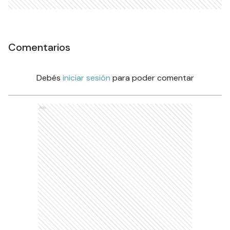
Comentarios
Debés
iniciar sesión
para poder comentar
Ads