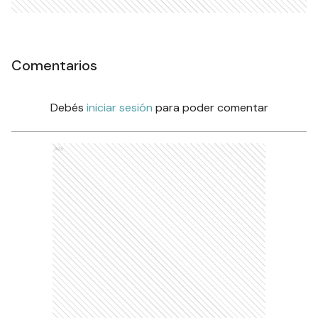
Comentarios
Debés
iniciar sesión
para poder comentar
Ads