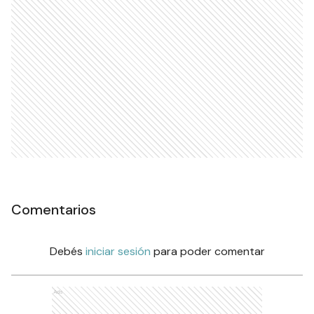
Comentarios
Debés
iniciar sesión
para poder comentar
Ads