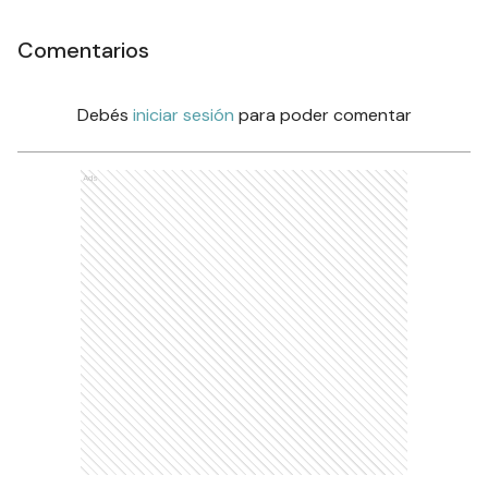
Comentarios
Debés
iniciar sesión
para poder comentar
Ads