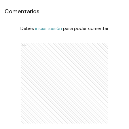
Comentarios
Debés
iniciar sesión
para poder comentar
Ads