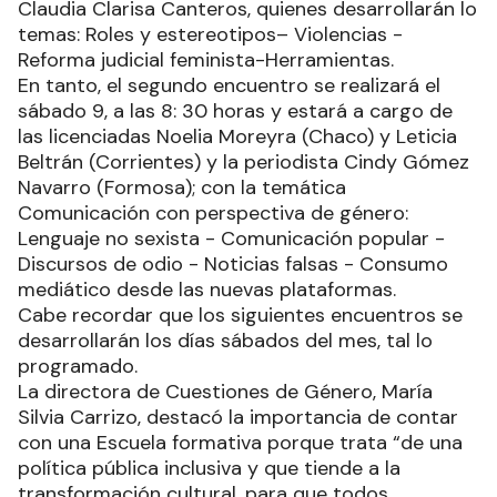
Claudia Clarisa Canteros, quienes desarrollarán lo
temas: Roles y estereotipos– Violencias -
Reforma judicial feminista-Herramientas.
En tanto, el segundo encuentro se realizará el
sábado 9, a las 8: 30 horas y estará a cargo de
las licenciadas Noelia Moreyra (Chaco) y Leticia
Beltrán (Corrientes) y la periodista Cindy Gómez
Navarro (Formosa); con la temática
Comunicación con perspectiva de género:
Lenguaje no sexista - Comunicación popular -
Discursos de odio - Noticias falsas - Consumo
mediático desde las nuevas plataformas.
Cabe recordar que los siguientes encuentros se
desarrollarán los días sábados del mes, tal lo
programado.
La directora de Cuestiones de Género, María
Silvia Carrizo, destacó la importancia de contar
con una Escuela formativa porque trata “de una
política pública inclusiva y que tiende a la
transformación cultural, para que todos