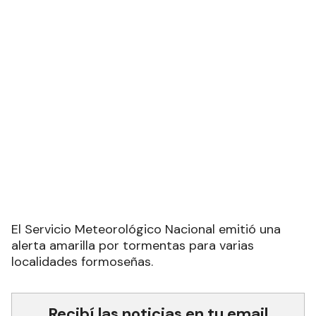
El Servicio Meteorológico Nacional emitió una
alerta amarilla por tormentas para varias
localidades formoseñas.
Recibí las noticias en tu email