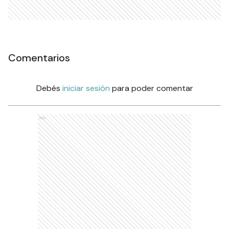
Comentarios
Debés
iniciar sesión
para poder comentar
Ads