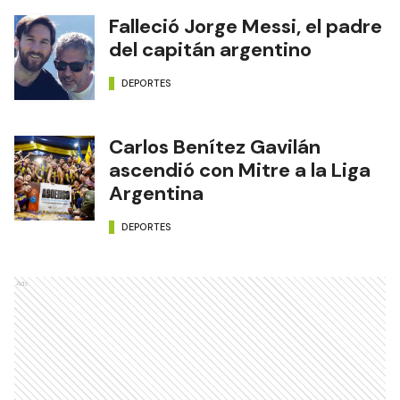
Falleció Jorge Messi, el padre
del capitán argentino
DEPORTES
Carlos Benítez Gavilán
ascendió con Mitre a la Liga
Argentina
DEPORTES
Ads