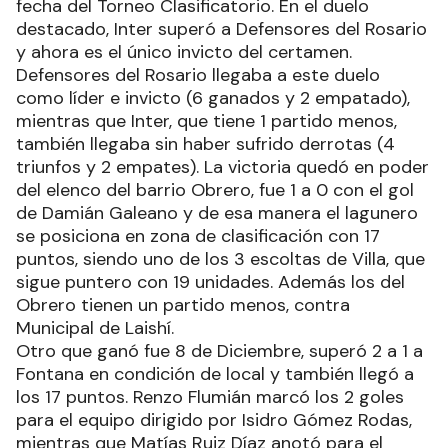
fecha del Torneo Clasificatorio. En el duelo
destacado, Inter superó a Defensores del Rosario
y ahora es el único invicto del certamen.
Defensores del Rosario llegaba a este duelo
como líder e invicto (6 ganados y 2 empatado),
mientras que Inter, que tiene 1 partido menos,
también llegaba sin haber sufrido derrotas (4
triunfos y 2 empates). La victoria quedó en poder
del elenco del barrio Obrero, fue 1 a 0 con el gol
de Damián Galeano y de esa manera el lagunero
se posiciona en zona de clasificación con 17
puntos, siendo uno de los 3 escoltas de Villa, que
sigue puntero con 19 unidades. Además los del
Obrero tienen un partido menos, contra
Municipal de Laishí.
Otro que ganó fue 8 de Diciembre, superó 2 a 1 a
Fontana en condición de local y también llegó a
los 17 puntos. Renzo Flumián marcó los 2 goles
para el equipo dirigido por Isidro Gómez Rodas,
mientras que Matías Ruiz Díaz anotó para el