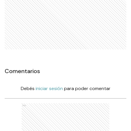
Comentarios
Debés
iniciar sesión
para poder comentar
Ads