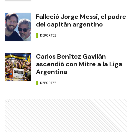
Falleció Jorge Messi, el padre
del capitán argentino
DEPORTES
Carlos Benítez Gavilán
ascendió con Mitre a la Liga
Argentina
DEPORTES
Ads