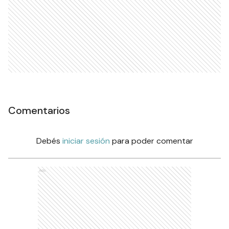
Comentarios
Debés
iniciar sesión
para poder comentar
Ads