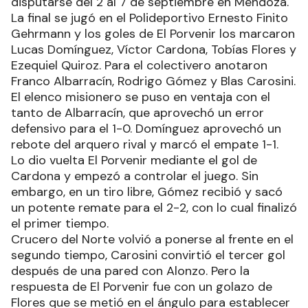
disputarse del 2 al 7 de septiembre en Mendoza.
La final se jugó en el Polideportivo Ernesto Finito
Gehrmann y los goles de El Porvenir los marcaron
Lucas Domínguez, Víctor Cardona, Tobías Flores y
Ezequiel Quiroz. Para el colectivero anotaron
Franco Albarracín, Rodrigo Gómez y Blas Carosini.
El elenco misionero se puso en ventaja con el
tanto de Albarracín, que aprovechó un error
defensivo para el 1-0. Domínguez aprovechó un
rebote del arquero rival y marcó el empate 1-1.
Lo dio vuelta El Porvenir mediante el gol de
Cardona y empezó a controlar el juego. Sin
embargo, en un tiro libre, Gómez recibió y sacó
un potente remate para el 2-2, con lo cual finalizó
el primer tiempo.
Crucero del Norte volvió a ponerse al frente en el
segundo tiempo, Carosini convirtió el tercer gol
después de una pared con Alonzo. Pero la
respuesta de El Porvenir fue con un golazo de
Flores que se metió en el ángulo para establecer