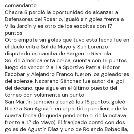
comandante.
Chacra 8 perdió la oportunidad de alcanzar a
Defensores del Rosario, igualó sin goles frente a
Villa Jardín y es otro de los escoltas con 17
puntos.
Otro empate sin goles que tuvo esta fecha fue en
el duelo entre Sol de Mayo y San Lorenzo
disputado en cancha de Sargento Rivarola.
Sol de América está cerca, cuenta con 16 puntos
luego de vencer 2 a 1 a Sportivo Patria. Héctor
Escobar y Alejandro Franco fueron los goleadores
del solense, Nazareno Sánchez fue autor del gol
del decano, que sigue en el último puesto del
torneo con solamente un punto.
San Martín también alcanzó los 16 puntos, goleó
6 a 0 a San Agustín en el partido pendiente de la
cuarta fecha (le queda pendiente el de la octava
frente a 1.º de Mayo). El franjeado contó con dos
goles de Agustín Díaz y uno de Rolando Bobadilla,