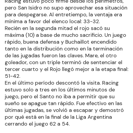
Racing estuvo poco firme desde los perímetros,
pero San Isidro no supo aprovechar esa situación
para despegarse. Al entretiempo, la ventaja era
mínima a favor del elenco local: 33-32.
Recién en la segunda mitad el rojo sacó su
máxima (10) a base de mucho sacrificio. Un juego
rápido, buena defensa y Buchaillot encendido
tanto en la distribución como en la terminación
de las jugadas fueron las claves. Mare, el otro
goleador, con un triple terminó de sentenciar el
tercer cuarto y el Rojo llegó mejor a la etapa final:
51-42.
En el último período descontó la visita. Racing
estuvo solo a tres en los últimos minutos de
juego, pero el Santo no iba a permitir que su
sueño se apague tan rápido. Fue efectivo en las
últimas jugadas, se volvió a escapar y demostró
por qué está en la final de la Liga Argentina
cerrando el juego 62 a 54.