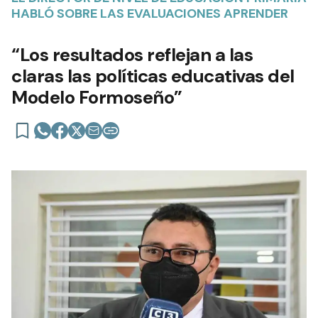
HABLÓ SOBRE LAS EVALUACIONES APRENDER
“Los resultados reflejan a las
claras las políticas educativas del
Modelo Formoseño”