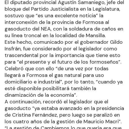
El diputado provincial Agustín Samaniego, jefe del
bloque del Partido Justicialista en la Legislatura,
sostuvo que “es una excelente noticia” la
interconexión de la provincia de Formosa al
gasoducto del NEA, con la soldadura de caños en
su línea troncal en la localidad de Mansilla.
Este hecho, comunicado por el gobernador Gildo
Insfrán, fue considerado por el legislador como
trascendental por la importancia que tiene esto
para “el presente y el futuro de los formoseños”.
Celebró que con ello “de una vez por todas
llegará a Formosa el gas natural para uso
domiciliario e industrial”, por lo tanto, “cuando ya
esté disponible posibilitará también la
dinamización de la economía”.
A continuación, recordó el legislador que el
gasoducto “ya estaba avanzado en la presidencia
de Cristina Fernández, pero luego se paralizó en
los cuatro años de la gestión de Mauricio Macri”.
“La gestión de Cambiemos lo que quería era que