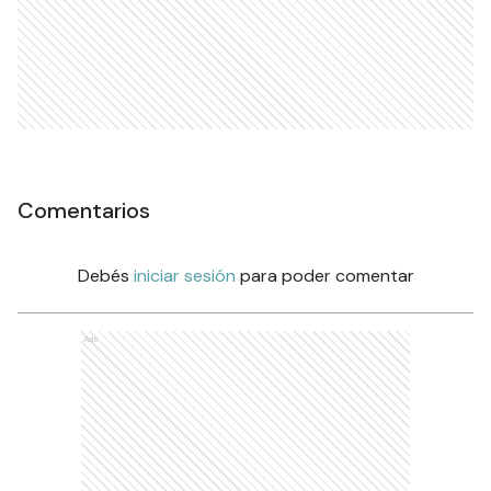
Comentarios
Debés
iniciar sesión
para poder comentar
Ads