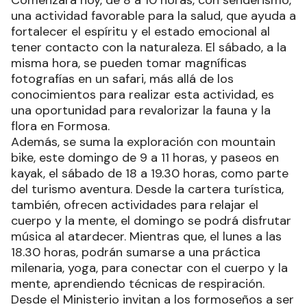
Comenzará hoy, de 8 a 10 horas, con senderismo,
una actividad favorable para la salud, que ayuda a
fortalecer el espíritu y el estado emocional al
tener contacto con la naturaleza. El sábado, a la
misma hora, se pueden tomar magníficas
fotografías en un safari, más allá de los
conocimientos para realizar esta actividad, es
una oportunidad para revalorizar la fauna y la
flora en Formosa.
Además, se suma la exploración con mountain
bike, este domingo de 9 a 11 horas, y paseos en
kayak, el sábado de 18 a 19.30 horas, como parte
del turismo aventura. Desde la cartera turística,
también, ofrecen actividades para relajar el
cuerpo y la mente, el domingo se podrá disfrutar
música al atardecer. Mientras que, el lunes a las
18.30 horas, podrán sumarse a una práctica
milenaria, yoga, para conectar con el cuerpo y la
mente, aprendiendo técnicas de respiración.
Desde el Ministerio invitan a los formoseños a ser