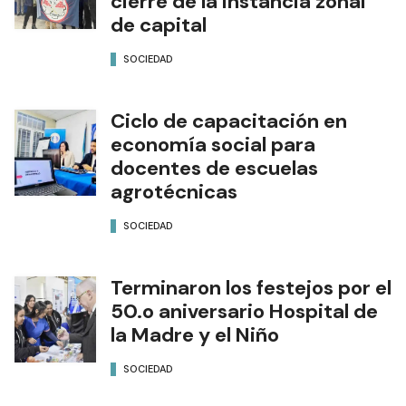
cierre de la instancia zonal
de capital
SOCIEDAD
Ciclo de capacitación en
economía social para
docentes de escuelas
agrotécnicas
SOCIEDAD
Terminaron los festejos por el
50.o aniversario Hospital de
la Madre y el Niño
SOCIEDAD