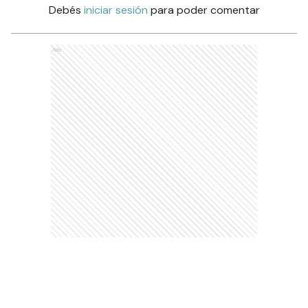
Debés
iniciar sesión
para poder comentar
Ads