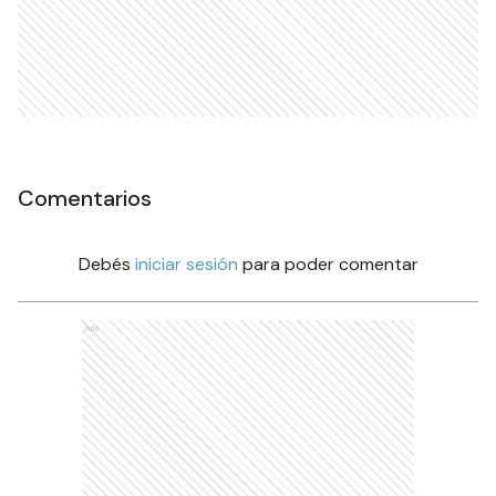
Comentarios
Debés
iniciar sesión
para poder comentar
Ads