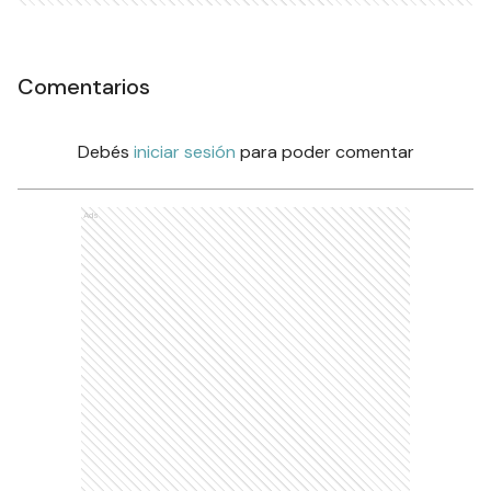
Comentarios
Debés
iniciar sesión
para poder comentar
Ads