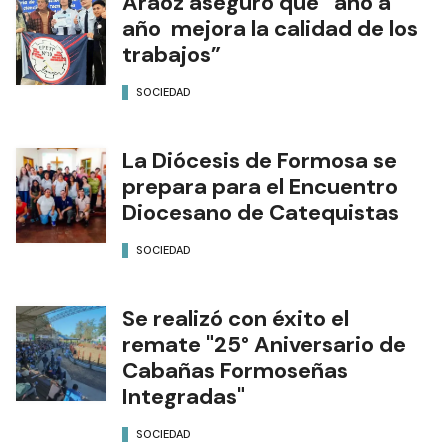
Aráoz aseguró que “año a
año mejora la calidad de los
trabajos”
SOCIEDAD
La Diócesis de Formosa se
prepara para el Encuentro
Diocesano de Catequistas
SOCIEDAD
Se realizó con éxito el
remate "25° Aniversario de
Cabañas Formoseñas
Integradas"
SOCIEDAD