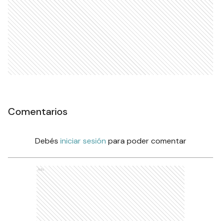
Comentarios
Debés
iniciar sesión
para poder comentar
Ads