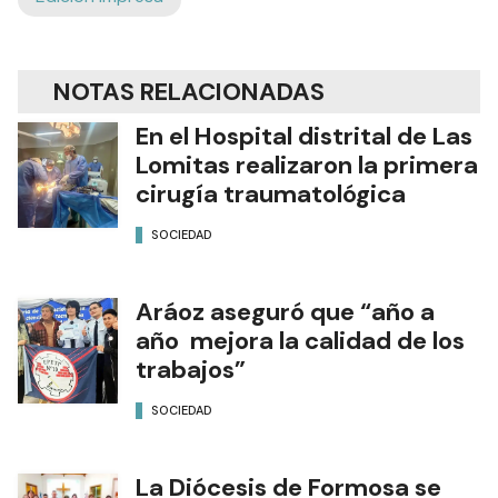
NOTAS RELACIONADAS
En el Hospital distrital de Las
Lomitas realizaron la primera
cirugía traumatológica
SOCIEDAD
Aráoz aseguró que “año a
año mejora la calidad de los
trabajos”
SOCIEDAD
La Diócesis de Formosa se