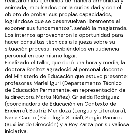
realizaron los ejercicios de manera armoniosa y
animada, impulsados por la curiosidad y con el
objeto de probar sus propias capacidades,
lográndose que se desenvuelvan libremente al
exponer sus fundamentos”, señaló la magistrada.
Los internos aprovecharon la oportunidad para
hacer consultas técnicas a la jueza sobre su
situación procesal, recibiéndolos en audiencia
personal en ese mismo lugar.
Finalizado el taller, que duró una hora y media, la
doctora Benítez agradeció al personal docente
del Ministerio de Educación que estuvo presente:
profesores Mariel Iguri (Departamento Técnico
de Educación Permanente, en representación de
la directora, Marta Núñez), Griselda Rodríguez
(coordinadora de Educación en Contexto de
Encierro), Beatriz Mendoza (Lengua y Literatura),
Ivana Osorio (Psicología Social), Sergio Ramírez
(auxiliar de Dirección) y a Rey Zarza por su valiosa
iniciativa.