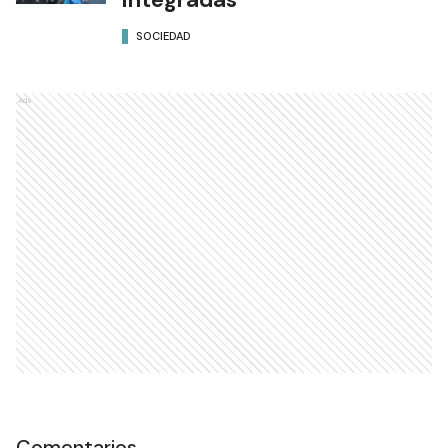
SOCIEDAD
Ads
Comentarios