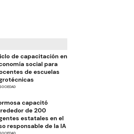
iclo de capacitación en
conomía social para
ocentes de escuelas
grotécnicas
SOCIEDAD
ormosa capacitó
lrededor de 200
gentes estatales en el
so responsable de la IA
SOCIEDAD