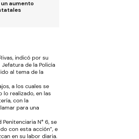
ó un aumento
statales
Rivas, indicó por su
Jefatura de la Policía
rido al tema de la
jos, a los cuales se
lo realizado, en las
ería, con la
 llamar para una
 Penitenciaria N° 6, se
do con esta acción”, e
can en su labor diaria.