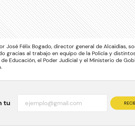
r José Félix Bogado, director general de Alcaidías, s
o gracias al trabajo en equipo de la Policía y distint
 de Educación, el Poder Judicial y el Ministerio de Gob
.
n tu
RECI