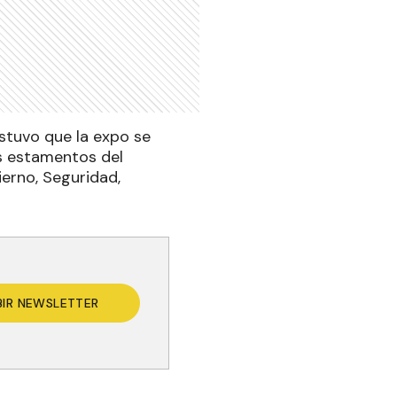
ostuvo que la expo se
os estamentos del
ierno, Seguridad,
BIR NEWSLETTER