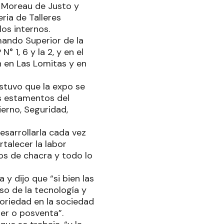
ia Moreau de Justo y
eria de Talleres
os internos.
mando Superior de la
° 1, 6 y la 2, y en el
n en Las Lomitas y en
ostuvo que la expo se
os estamentos del
ierno, Seguridad,
esarrollarla cada vez
rtalecer la labor
os de chacra y todo lo
y dijo que “si bien las
uso de la tecnología y
oriedad en la sociedad
ler o posventa”.