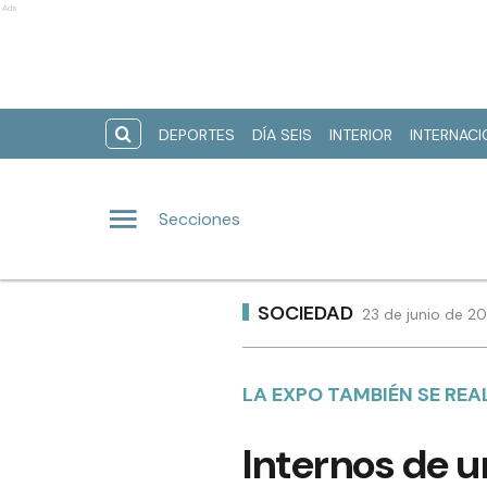
Ads
DEPORTES
DÍA SEIS
INTERIOR
INTERNAC
Secciones
SOCIEDAD
23 de junio de 2
LA EXPO TAMBIÉN SE REAL
Internos de u