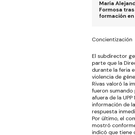
María Alejan
Formosa tras 
formación en
Concientización
El subdirector ge
parte que la Dire
durante la feria 
violencia de géne
Rivas valoró la i
fueron sumando p
afuera de la UPP N
información de la
respuesta inmedi
Por último, el co
mostró conforme 
indicó que tiene 