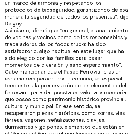
un marco de armonía y respetando los
protocolos de bioseguridad, garantizando de esa
manera la seguridad de todos los presentes”, dijo
Delguy.
Asimismo, afirmó que “en general, el acatamiento
de vecinas y vecinos como de los responsables y
trabajadores de los foods trucks ha sido
satisfactorio, algo habitual en este lugar que ha
sido elegido por las familias para pasar
momentos de diversión y sano esparcimiento”.
Cabe mencionar que el Paseo Ferroviario es un
espacio recuperado por la comuna, en especial
tendiente a la preservación de los elementos del
ferrocarril para dar puesta en valor a la memoria
que posee como patrimonio histórico provincial,
cultural y municipal. En ese sentido, se
recuperaron piezas históricas, como zorras, vías
férreas, vagones, señalizaciones, clavijas,
durmientes y galpones, elementos que están en
el Museo del Ferrocarril que funciona en el mismo