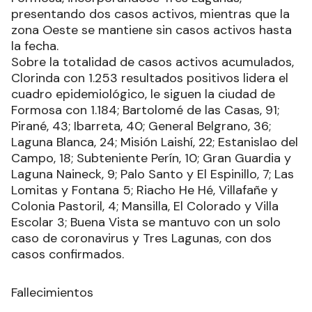
presentando dos casos activos, mientras que la
zona Oeste se mantiene sin casos activos hasta
la fecha.
Sobre la totalidad de casos activos acumulados,
Clorinda con 1.253 resultados positivos lidera el
cuadro epidemiológico, le siguen la ciudad de
Formosa con 1.184; Bartolomé de las Casas, 91;
Pirané, 43; Ibarreta, 40; General Belgrano, 36;
Laguna Blanca, 24; Misión Laishí, 22; Estanislao del
Campo, 18; Subteniente Perín, 10; Gran Guardia y
Laguna Naineck, 9; Palo Santo y El Espinillo, 7; Las
Lomitas y Fontana 5; Riacho He Hé, Villafañe y
Colonia Pastoril, 4; Mansilla, El Colorado y Villa
Escolar 3; Buena Vista se mantuvo con un solo
caso de coronavirus y Tres Lagunas, con dos
casos confirmados.
Fallecimientos