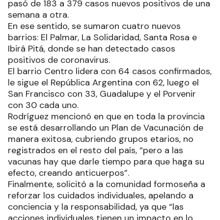
pasó de 183 a 379 casos nuevos positivos de una
semana a otra.
En ese sentido, se sumaron cuatro nuevos
barrios: El Palmar, La Solidaridad, Santa Rosa e
Ibirá Pitá, donde se han detectado casos
positivos de coronavirus.
El barrio Centro lidera con 64 casos confirmados,
le sigue el República Argentina con 62, luego el
San Francisco con 33, Guadalupe y el Porvenir
con 30 cada uno.
Rodríguez mencionó en que en toda la provincia
se está desarrollando un Plan de Vacunación de
manera exitosa, cubriendo grupos etarios, no
registrados en el resto del país, “pero a las
vacunas hay que darle tiempo para que haga su
efecto, creando anticuerpos”.
Finalmente, solicitó a la comunidad formoseña a
reforzar los cuidados individuales, apelando a
conciencia y la responsabilidad, ya que “las
acciones individuales tienen un impacto en lo