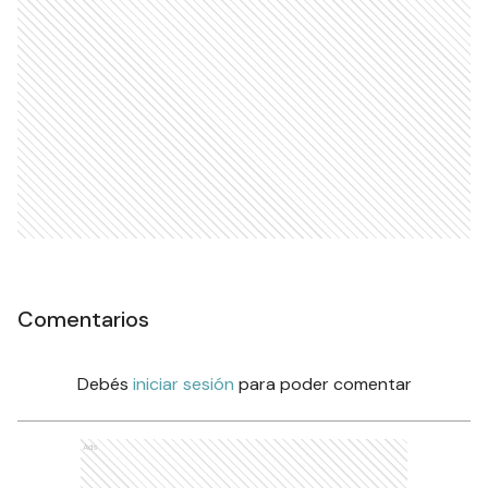
Comentarios
Debés
iniciar sesión
para poder comentar
Ads