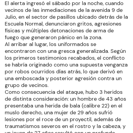
El alerta ingresó el sábado por la noche, cuando
vecinos de las inmediaciones de la avenida 9 de
Julio, en el sector de pasillos ubicado detrás de la
Escuela Normal, denunciaron gritos, agresiones
físicas y múltiples detonaciones de arma de
fuego que generaron pánico en la zona.
Al arribar al lugar, los uniformados se
encontraron con una gresca generalizada. Según
los primeros testimonios recabados, el conflicto
se habría originado como una supuesta venganza
por robos ocurridos días atrás, lo que derivó en
una emboscada y posterior agresión contra un
grupo de vecinos.
Como consecuencia del ataque, hubo 3 heridos
de distinta consideración: un hombre de 43 años
presentaba una herida de bala (calibre 22) en el
muslo derecho, una mujer de 29 años sufrió
lesiones por el roce de un proyectil, además de
traumatismos severos en el rostro y la cabeza, y