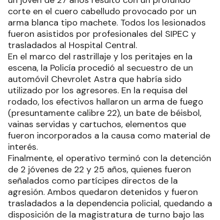
un joven de 27 años resultó con un profundo
corte en el cuero cabelludo provocado por un
arma blanca tipo machete. Todos los lesionados
fueron asistidos por profesionales del SIPEC y
trasladados al Hospital Central.
En el marco del rastrillaje y los peritajes en la
escena, la Policía procedió al secuestro de un
automóvil Chevrolet Astra que habría sido
utilizado por los agresores. En la requisa del
rodado, los efectivos hallaron un arma de fuego
(presuntamente calibre 22), un bate de béisbol,
vainas servidas y cartuchos, elementos que
fueron incorporados a la causa como material de
interés.
Finalmente, el operativo terminó con la detención
de 2 jóvenes de 22 y 25 años, quienes fueron
señalados como partícipes directos de la
agresión. Ambos quedaron detenidos y fueron
trasladados a la dependencia policial, quedando a
disposición de la magistratura de turno bajo las