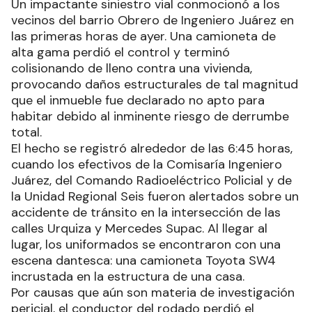
Un impactante siniestro vial conmocionó a los
vecinos del barrio Obrero de Ingeniero Juárez en
las primeras horas de ayer. Una camioneta de
alta gama perdió el control y terminó
colisionando de lleno contra una vivienda,
provocando daños estructurales de tal magnitud
que el inmueble fue declarado no apto para
habitar debido al inminente riesgo de derrumbe
total.
El hecho se registró alrededor de las 6:45 horas,
cuando los efectivos de la Comisaría Ingeniero
Juárez, del Comando Radioeléctrico Policial y de
la Unidad Regional Seis fueron alertados sobre un
accidente de tránsito en la intersección de las
calles Urquiza y Mercedes Supac. Al llegar al
lugar, los uniformados se encontraron con una
escena dantesca: una camioneta Toyota SW4
incrustada en la estructura de una casa.
Por causas que aún son materia de investigación
pericial, el conductor del rodado perdió el