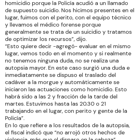
homicidio porque la Policía acudió a un llamado
de supuesto suicidio. Nos hicimos presentes en el
lugar, fuimos con el perito, con el equipo técnico
y llevamos el médico forense porque
generalmente se trata de un suicidio y tratamos
de optimizar los recursos”, dijo.
“Esto quiere decir -agregó- evaluar en el mismo
lugar, vemos todo en el momento y si realmente
no tenemos ninguna duda, no se realiza una
autopsia mayor. En este caso surgió una duda e
inmediatamente se dispuso el traslado del
cadáver a la morgue y automáticamente se
iniciaron las actuaciones como homicidio. Esto
habrá sido a las 2 y fracción de la tarde del
martes. Estuvimos hasta las 20.30 o 21
trabajando en el lugar, con perito y gente de la
Policía”.
En lo que refiere a los resultados de la autopsia,
el fiscal indicó que “no arrojó otros hechos de
violencia, más que el disparo en la cabeza”.