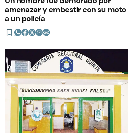
Un hombre fue demorado por
amenazar y embestir con su moto
a un policía