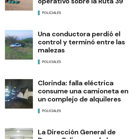
operativo sobre la Ruta 39
POLICIALES
Una conductora perdió el
control y terminó entre las
malezas
POLICIALES
Clorinda: falla eléctrica
consume una camioneta en
un complejo de alquileres
POLICIALES
La Dirección General de