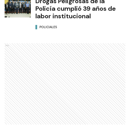
Drogas Peligrosas de la
Policía cumplió 39 años de
labor institucional
POLICIALES
Ads