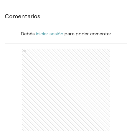
Comentarios
Debés
iniciar sesión
para poder comentar
Ads