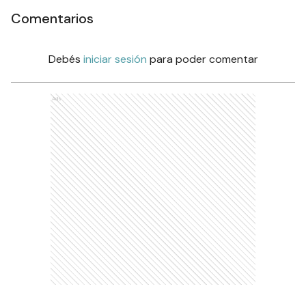
Comentarios
Debés
iniciar sesión
para poder comentar
Ads