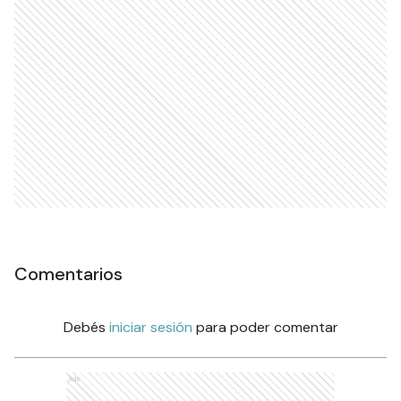
Comentarios
Debés
iniciar sesión
para poder comentar
Ads