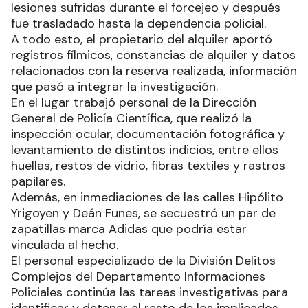
inmediato un operativo que derivó en la
detención de uno de los involucrados, que recibió
atención médica en el Hospital Central por
lesiones sufridas durante el forcejeo y después
fue trasladado hasta la dependencia policial.
A todo esto, el propietario del alquiler aportó
registros fílmicos, constancias de alquiler y datos
relacionados con la reserva realizada, información
que pasó a integrar la investigación.
En el lugar trabajó personal de la Dirección
General de Policía Científica, que realizó la
inspección ocular, documentación fotográfica y
levantamiento de distintos indicios, entre ellos
huellas, restos de vidrio, fibras textiles y rastros
papilares.
Además, en inmediaciones de las calles Hipólito
Yrigoyen y Deán Funes, se secuestró un par de
zapatillas marca Adidas que podría estar
vinculada al hecho.