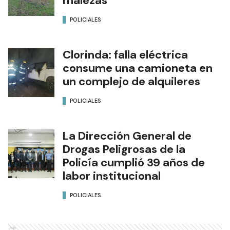
Una conductora perdió el
control y terminó entre las
malezas
POLICIALES
Clorinda: falla eléctrica
consume una camioneta en
un complejo de alquileres
POLICIALES
La Dirección General de
Drogas Peligrosas de la
Policía cumplió 39 años de
labor institucional