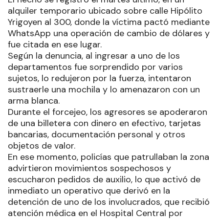
nacionalidad colombiana y secuestraron una
mochila que contenía dólares, en el barrio San
Martín de esta ciudad.
El hecho se registró el martes último, en un
alquiler temporario ubicado sobre calle Hipólito
Yrigoyen al 300, donde la víctima pactó mediante
WhatsApp una operación de cambio de dólares y
fue citada en ese lugar.
Según la denuncia, al ingresar a uno de los
departamentos fue sorprendido por varios
sujetos, lo redujeron por la fuerza, intentaron
sustraerle una mochila y lo amenazaron con un
arma blanca.
Durante el forcejeo, los agresores se apoderaron
de una billetera con dinero en efectivo, tarjetas
bancarias, documentación personal y otros
objetos de valor.
En ese momento, policías que patrullaban la zona
advirtieron movimientos sospechosos y
escucharon pedidos de auxilio, lo que activó de