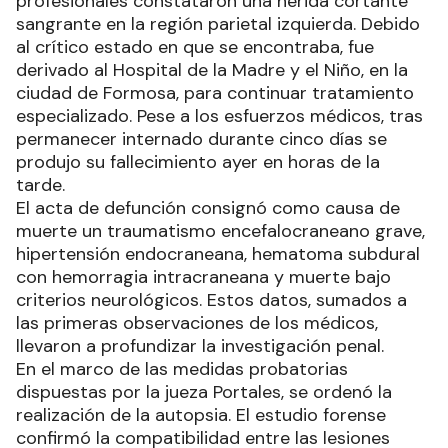
profesionales constataron una herida cortante
sangrante en la región parietal izquierda. Debido
al crítico estado en que se encontraba, fue
derivado al Hospital de la Madre y el Niño, en la
ciudad de Formosa, para continuar tratamiento
especializado. Pese a los esfuerzos médicos, tras
permanecer internado durante cinco días se
produjo su fallecimiento ayer en horas de la
tarde.
El acta de defunción consignó como causa de
muerte un traumatismo encefalocraneano grave,
hipertensión endocraneana, hematoma subdural
con hemorragia intracraneana y muerte bajo
criterios neurológicos. Estos datos, sumados a
las primeras observaciones de los médicos,
llevaron a profundizar la investigación penal.
En el marco de las medidas probatorias
dispuestas por la jueza Portales, se ordenó la
realización de la autopsia. El estudio forense
confirmó la compatibilidad entre las lesiones