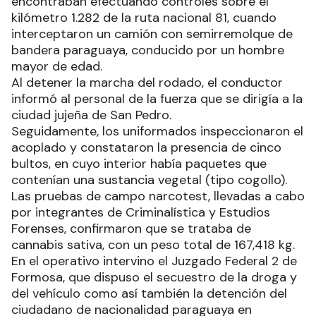
encontraban efectuando controles sobre el
kilómetro 1.282 de la ruta nacional 81, cuando
interceptaron un camión con semirremolque de
bandera paraguaya, conducido por un hombre
mayor de edad.
Al detener la marcha del rodado, el conductor
informó al personal de la fuerza que se dirigía a la
ciudad jujeña de San Pedro.
Seguidamente, los uniformados inspeccionaron el
acoplado y constataron la presencia de cinco
bultos, en cuyo interior había paquetes que
contenían una sustancia vegetal (tipo cogollo).
Las pruebas de campo narcotest, llevadas a cabo
por integrantes de Criminalística y Estudios
Forenses, confirmaron que se trataba de
cannabis sativa, con un peso total de 167,418 kg.
En el operativo intervino el Juzgado Federal 2 de
Formosa, que dispuso el secuestro de la droga y
del vehículo como así también la detención del
ciudadano de nacionalidad paraguaya en