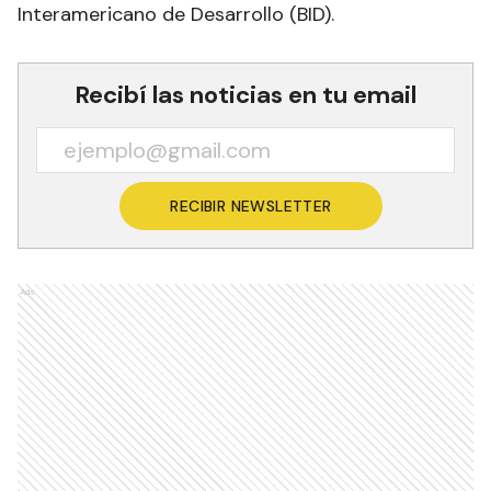
Interamericano de Desarrollo (BID).
Recibí las noticias en tu email
RECIBIR NEWSLETTER
Ads