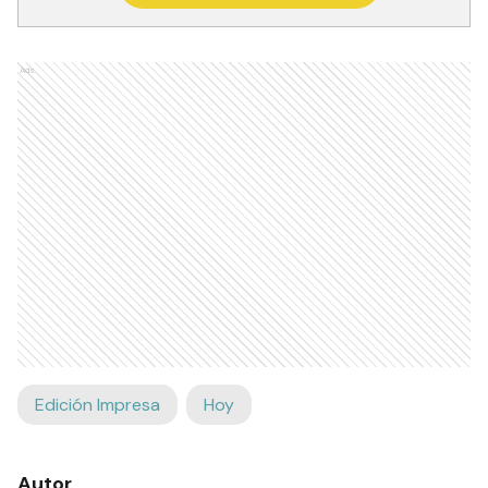
Ads
Edición Impresa
Hoy
Autor