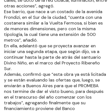
calles, se dotó de la red cloacal, iluminación, entre
otras acciones”, agregó.
Ese barrio, que nace a un costado de la avenida
Frondizi, en el Sur de la ciudad, “cuenta con una
costanera similar a la Vuelta Fermosa, si bien es
de menores dimensiones, pero con la misma
tipología, la cual tiene una extensión de 500
metros”, añadió.
En ella, adelantó que se proyecta avanzar en
iniciar una segunda etapa, que según dijo, va a
continuar hasta la parte de atrás del santuario
Divino Niño, en el marco del Proyecto Ribereño
Sur.
Además, confirmó que “esta obra ya está licitada
y se están evaluando las ofertas que, luego, se
enviarán a Buenos Aires para que el PROMEBA
nos termine de dar el visto bueno, para después
en el transcurso del año comenzar con los
trabajos”, agregando finalmente que su
financiamiento proviene del Banco