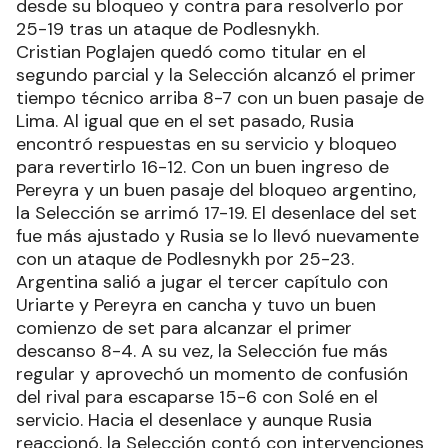
desde su bloqueo y contra para resolverlo por
25-19 tras un ataque de Podlesnykh.
Cristian Poglajen quedó como titular en el
segundo parcial y la Selección alcanzó el primer
tiempo técnico arriba 8-7 con un buen pasaje de
Lima. Al igual que en el set pasado, Rusia
encontró respuestas en su servicio y bloqueo
para revertirlo 16-12. Con un buen ingreso de
Pereyra y un buen pasaje del bloqueo argentino,
la Selección se arrimó 17-19. El desenlace del set
fue más ajustado y Rusia se lo llevó nuevamente
con un ataque de Podlesnykh por 25-23.
Argentina salió a jugar el tercer capítulo con
Uriarte y Pereyra en cancha y tuvo un buen
comienzo de set para alcanzar el primer
descanso 8-4. A su vez, la Selección fue más
regular y aprovechó un momento de confusión
del rival para escaparse 15-6 con Solé en el
servicio. Hacia el desenlace y aunque Rusia
reaccionó, la Selección contó con intervenciones