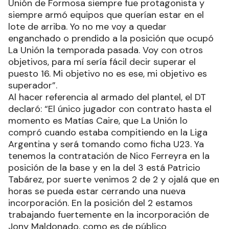
Unión de Formosa siempre fue protagonista y
siempre armó equipos que querían estar en el
lote de arriba. Yo no me voy a quedar
enganchado o prendido a la posición que ocupó
La Unión la temporada pasada. Voy con otros
objetivos, para mí sería fácil decir superar el
puesto 16. Mi objetivo no es ese, mi objetivo es
superador”.
Al hacer referencia al armado del plantel, el DT
declaró: “El único jugador con contrato hasta el
momento es Matías Caire, que La Unión lo
compró cuando estaba compitiendo en la Liga
Argentina y será tomando como ficha U23. Ya
tenemos la contratación de Nico Ferreyra en la
posición de la base y en la del 3 está Patricio
Tabárez, por suerte venimos 2 de 2 y ojalá que en
horas se pueda estar cerrando una nueva
incorporación. En la posición del 2 estamos
trabajando fuertemente en la incorporación de
Jony Maldonado, como es de público