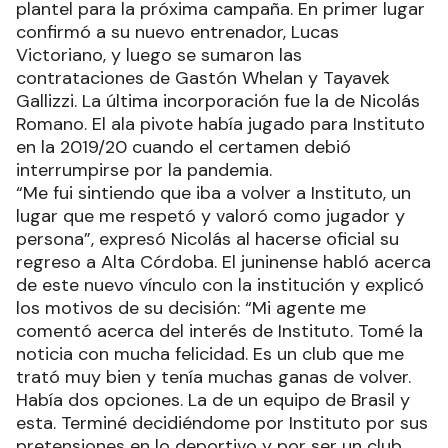
plantel para la próxima campaña. En primer lugar
confirmó a su nuevo entrenador, Lucas
Victoriano, y luego se sumaron las
contrataciones de Gastón Whelan y Tayavek
Gallizzi. La última incorporación fue la de Nicolás
Romano. El ala pivote había jugado para Instituto
en la 2019/20 cuando el certamen debió
interrumpirse por la pandemia.
“Me fui sintiendo que iba a volver a Instituto, un
lugar que me respetó y valoró como jugador y
persona”, expresó Nicolás al hacerse oficial su
regreso a Alta Córdoba. El juninense habló acerca
de este nuevo vínculo con la institución y explicó
los motivos de su decisión: “Mi agente me
comentó acerca del interés de Instituto. Tomé la
noticia con mucha felicidad. Es un club que me
trató muy bien y tenía muchas ganas de volver.
Había dos opciones. La de un equipo de Brasil y
esta. Terminé decidiéndome por Instituto por sus
pretensiones en lo deportivo y por ser un club