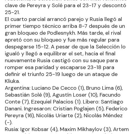
clave de Pereyra y Solé para el 23-17 y descontó
25-21.
El cuarto parcial arrancó parejo y Rusia llegó al
primer tiempo técnico arriba 8-7 después de un
gran bloqueo de Podlesnykh. Más tarde, el rival
apretó con su bloqueo y fue más regular para
despegarse 15-12. A pesar de que la Selección lo
igualó y llegó a equilibrar el set, hacia el final
nuevamente Rusia castigó con su saque para
romper esa paridad y escaparse 23-18 para
definir el triunfo 25-19 luego de un ataque de
Kliuka.
Argentina: Luciano De Cecco (1), Bruno Lima (6),
Sebastián Solé (9), Agustín Loser (10), Facundo
Conte (7), Ezequiel Palacios (1). Libero: Santiago
Danani. Ingresaron: Cristian Poglajen (5), Federico
Pereyra (16), Nicolás Uriarte (2), Nicolás Méndez
(-).
Rusia: Igor Kobsar (4), Maxim Mikhaylov (3), Artem