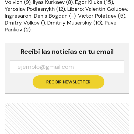
Volvich (9), Ilyas Kurkaev (8), Egor Kliuka (15),
Yaroslav Podlesnykh (12). Líbero: Valentin Golubev.
Ingresaron: Denis Bogdan (-), Victor Poletaev (5),
Dmitry Volkov (), Dmitriy Muserskiy (10), Pavel
Pankov (2).
Recibí las noticias en tu email
RECIBIR NEWSLETTER
Ads