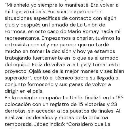
“Mi anhelo yo siempre lo manifesté. Era volver a
mi Liga, a mi país. Por suerte aparecieron
situaciones específicas de contacto con algún
club y después un llamado de La Unión de
Formosa, en este caso de Mario Romay hacia mi
representante. Empezamos a charlar, tuvimos la
entrevista con el y me parece que no tardé
mucho en tomar la decisión y hoy ya estamos
trabajando fuertemente en lo que es el armado
del equipo. Feliz de volver a la Liga y tomar este
proyecto. Ojalá sea de la mejor manera y sea bien
superador”, contó el técnico sobre su llegada al
conjunto formoseño y sus ganas de volver a
dirigir en el país.
En la reciente campaña, La Unión finalizó en la 16.ª
colocación con un registro de 15 victorias y 23
derrotas, sin acceder a los puestos de finales. Al
analizar los desafíos y metas de la próxima
temporada, Jápez indicó: “Considero que La