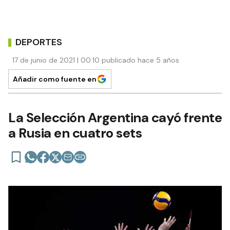
DEPORTES
17 de junio de 2021 | 00:10 publicado hace 5 años
Añadir como fuente en
La Selección Argentina cayó frente
a Rusia en cuatro sets