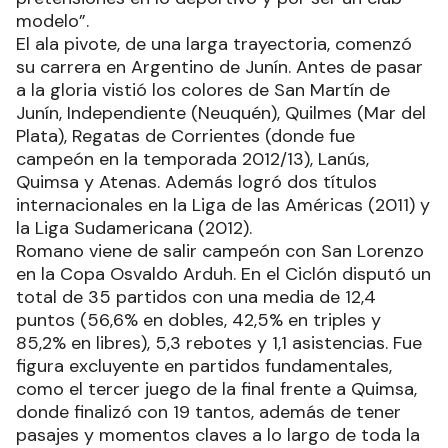
modelo”.
El ala pivote, de una larga trayectoria, comenzó
su carrera en Argentino de Junín. Antes de pasar
a la gloria vistió los colores de San Martín de
Junín, Independiente (Neuquén), Quilmes (Mar del
Plata), Regatas de Corrientes (donde fue
campeón en la temporada 2012/13), Lanús,
Quimsa y Atenas. Además logró dos títulos
internacionales en la Liga de las Américas (2011) y
la Liga Sudamericana (2012).
Romano viene de salir campeón con San Lorenzo
en la Copa Osvaldo Arduh. En el Ciclón disputó un
total de 35 partidos con una media de 12,4
puntos (56,6% en dobles, 42,5% en triples y
85,2% en libres), 5,3 rebotes y 1,1 asistencias. Fue
figura excluyente en partidos fundamentales,
como el tercer juego de la final frente a Quimsa,
donde finalizó con 19 tantos, además de tener
pasajes y momentos claves a lo largo de toda la