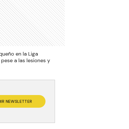
queño en la Liga
pese a las lesiones y
BIR NEWSLETTER