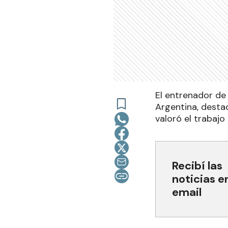
El entrenador de 
Argentina, destac
valoró el trabajo
Recibí las
noticias e
email