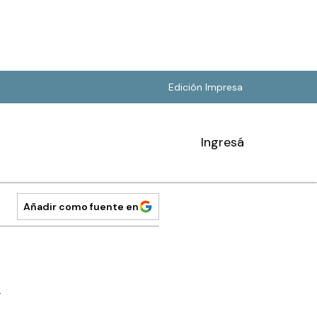
Edición Impresa
Ingresá
Añadir como fuente en
”