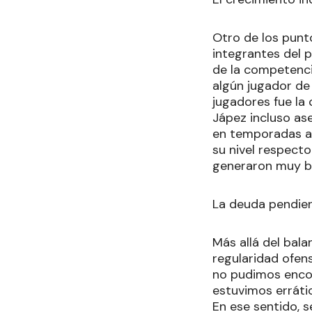
Otro de los punto
integrantes del 
de la competencia
algún jugador de 
jugadores fue la 
Jápez incluso as
en temporadas a
su nivel respect
generaron muy bu
La deuda pendien
Más allá del bala
regularidad ofen
no pudimos encon
estuvimos erráti
En ese sentido, 