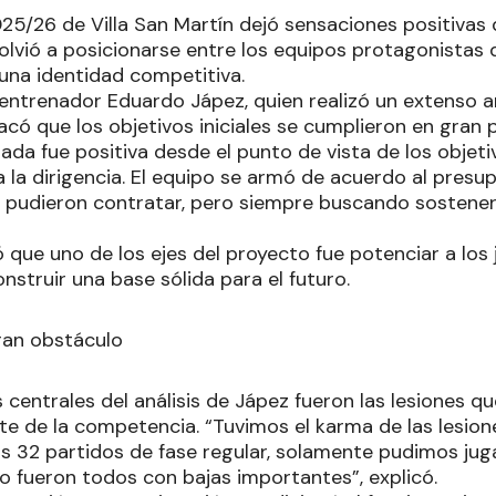
5/26 de Villa San Martín dejó sensaciones positivas
volvió a posicionarse entre los equipos protagonistas 
 una identidad competitiva.
 entrenador Eduardo Jápez, quien realizó un extenso an
acó que los objetivos iniciales se cumplieron en gran
ada fue positiva desde el punto de vista de los objet
 la dirigencia. El equipo se armó de acuerdo al presup
 pudieron contratar, pero siempre buscando sostener 
que uno de los ejes del proyecto fue potenciar a los
onstruir una base sólida para el futuro.
gran obstáculo
centrales del análisis de Jápez fueron las lesiones q
te de la competencia. “Tuvimos el karma de las lesion
s 32 partidos de fase regular, solamente pudimos juga
o fueron todos con bajas importantes”, explicó.