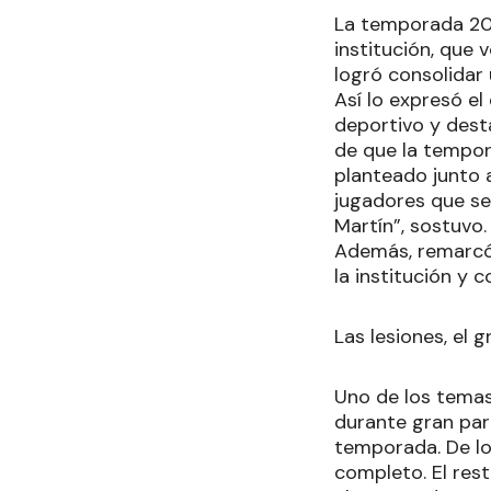
La temporada 202
institución, que 
logró consolidar
Así lo expresó el
deportivo y dest
de que la tempor
planteado junto a
jugadores que se
Martín”, sostuvo.
Además, remarcó 
la institución y c
Las lesiones, el 
Uno de los temas 
durante gran par
temporada. De lo
completo. El rest