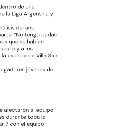
 dentro de una
de la Liga Argentina y
álisis del año
 parte. “No tengo dudas
ivos que se habían
uesto y a los
la esencia de Villa San
 jugadores jóvenes de
ue afectaron al equipo
es durante toda la
r 7 con el equipo