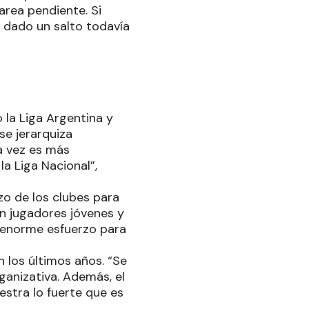
area pendiente. Si
 dado un salto todavía
 la Liga Argentina y
se jerarquiza
a vez es más
a Liga Nacional”,
zo de los clubes para
n jugadores jóvenes y
n enorme esfuerzo para
 los últimos años. “Se
rganizativa. Además, el
estra lo fuerte que es