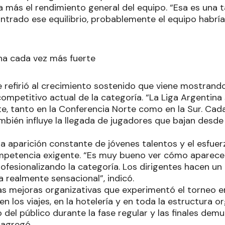
 más el rendimiento general del equipo. “Esa es una t
trado ese equilibrio, probablemente el equipo habría
na cada vez más fuerte
 refirió al crecimiento sostenido que viene mostrando
competitivo actual de la categoría. “La Liga Argentina 
 tanto en la Conferencia Norte como en la Sur. Cad
bién influye la llegada de jugadores que bajan desde l
a aparición constante de jóvenes talentos y el esfuer
mpetencia exigente. “Es muy bueno ver cómo aparece
ofesionalizando la categoría. Los dirigentes hacen u
 realmente sensacional”, indicó.
as mejoras organizativas que experimentó el torneo en
n los viajes, en la hotelería y en toda la estructura o
el público durante la fase regular y las finales demu
 agregó.