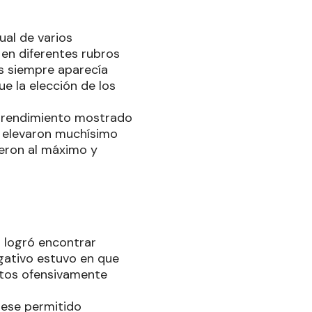
ual de varios
 en diferentes rubros
os siempre aparecía
ue la elección de los
l rendimiento mostrado
 elevaron muchísimo
ieron al máximo y
o logró encontrar
gativo estuvo en que
ntos ofensivamente
iese permitido