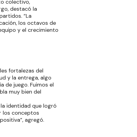
o colectivo,
go, destacó la
partidos. “La
cación, los octavos de
 equipo y el crecimiento
les fortalezas del
ud y la entrega, algo
ía de juego. Fuimos el
bla muy bien del
la identidad que logró
ar los conceptos
positiva”, agregó.