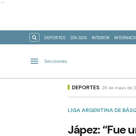
Ads
DEPORTES
DÍA SEIS
INTERIOR
INTERNAC
Secciones
DEPORTES
28 de mayo de 2
LIGA ARGENTINA DE BÁS
Jápez: “Fue 