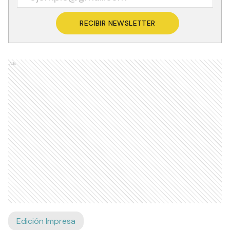
RECIBIR NEWSLETTER
Ads
Edición Impresa