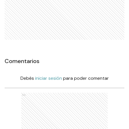
Comentarios
Debés
iniciar sesión
para poder comentar
Ads