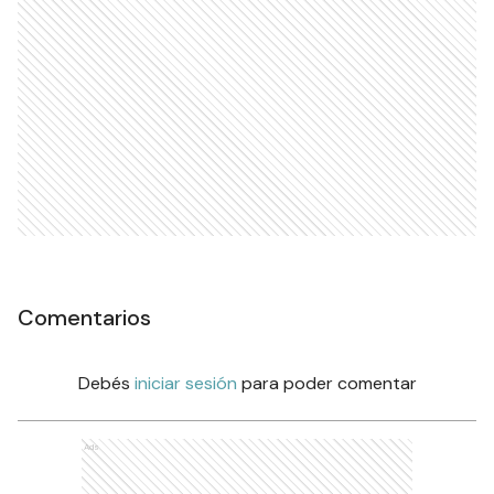
Comentarios
Debés
iniciar sesión
para poder comentar
Ads