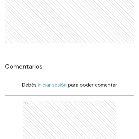
Comentarios
Debés
iniciar sesión
para poder comentar
Ads