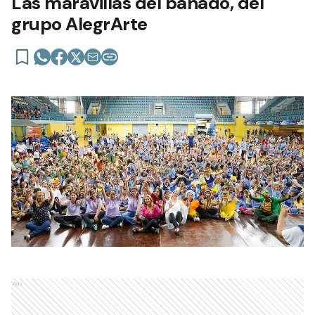
Las maravillas del bañado, del
grupo AlegrArte
Ads