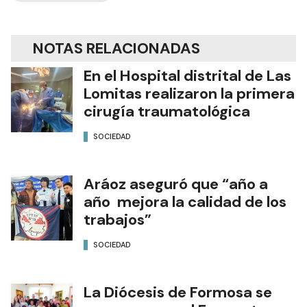
NOTAS RELACIONADAS
En el Hospital distrital de Las
Lomitas realizaron la primera
cirugía traumatológica
SOCIEDAD
Aráoz aseguró que “año a
año mejora la calidad de los
trabajos”
SOCIEDAD
La Diócesis de Formosa se