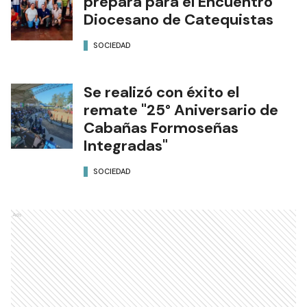
prepara para el Encuentro
Diocesano de Catequistas
SOCIEDAD
Se realizó con éxito el
remate "25° Aniversario de
Cabañas Formoseñas
Integradas"
SOCIEDAD
Ads