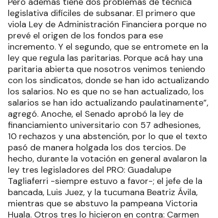
Pero además tiene dos problemas de técnica
legislativa difíciles de subsanar. El primero que
viola Ley de Administración Financiera porque no
prevé el origen de los fondos para ese
incremento. Y el segundo, que se entromete en la
ley que regula las paritarias. Porque acá hay una
paritaria abierta que nosotros venimos teniendo
con los sindicatos, donde se han ido actualizando
los salarios. No es que no se han actualizado, los
salarios se han ido actualizando paulatinamente”,
agregó. Anoche, el Senado aprobó la ley de
financiamiento universitario con 57 adhesiones,
10 rechazos y una abstención, por lo que el texto
pasó de manera holgada los dos tercios. De
hecho, durante la votación en general avalaron la
ley tres legisladores del PRO: Guadalupe
Tagliaferri -siempre estuvo a favor-; el jefe de la
bancada, Luis Juez, y la tucumana Beatriz Ávila,
mientras que se abstuvo la pampeana Victoria
Huala. Otros tres lo hicieron en contra: Carmen