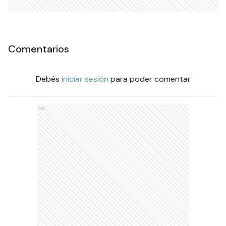
Comentarios
Debés
iniciar sesión
para poder comentar
Ads