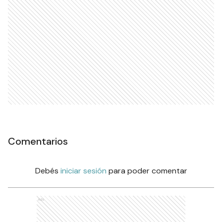
Comentarios
Debés
iniciar sesión
para poder comentar
Ads