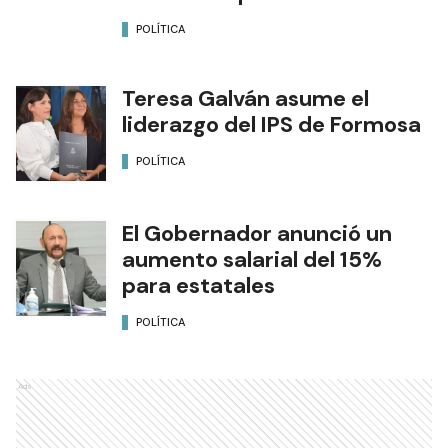
POLÍTICA
Teresa Galván asume el
liderazgo del IPS de Formosa
POLÍTICA
El Gobernador anunció un
aumento salarial del 15%
para estatales
POLÍTICA
Ads