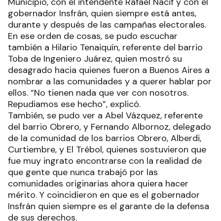
Municipio, con el intendente Rafael Nacif y con el
gobernador Insfrán, quien siempre está antes,
durante y después de las campañas electorales.
En ese orden de cosas, se pudo escuchar
también a Hilario Tenaiquín, referente del barrio
Toba de Ingeniero Juárez, quien mostró su
desagrado hacia quienes fueron a Buenos Aires a
nombrar a las comunidades y a querer hablar por
ellos. “No tienen nada que ver con nosotros.
Repudiamos ese hecho”, explicó.
También, se pudo ver a Abel Vázquez, referente
del barrio Obrero, y Fernando Albornoz, delegado
de la comunidad de los barrios Obrero, Alberdi,
Curtiembre, y El Trébol, quienes sostuvieron que
fue muy ingrato encontrarse con la realidad de
que gente que nunca trabajó por las
comunidades originarias ahora quiera hacer
mérito. Y coincidieron en que es el gobernador
Insfrán quien siempre es el garante de la defensa
de sus derechos.