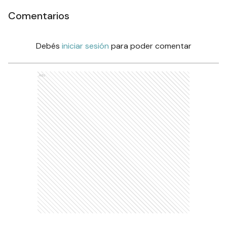
Comentarios
Debés
iniciar sesión
para poder comentar
Ads