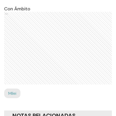
Con Ámbito
Ads
Milei
NOTAS RELACIONADAS