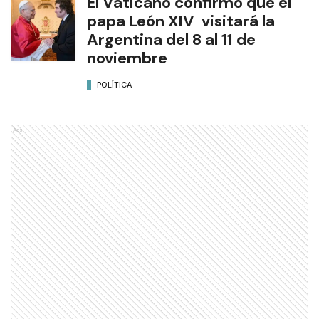
El Vaticano confirmó que el
papa León XIV visitará la
Argentina del 8 al 11 de
noviembre
POLÍTICA
Ads