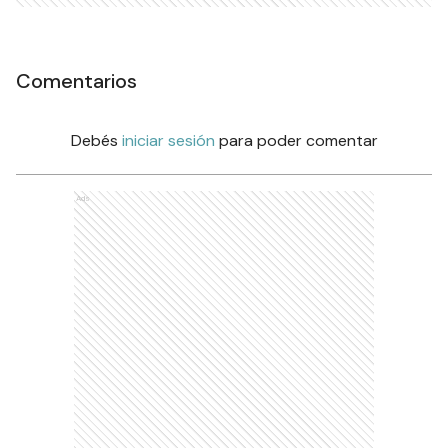
Comentarios
Debés
iniciar sesión
para poder comentar
Ads