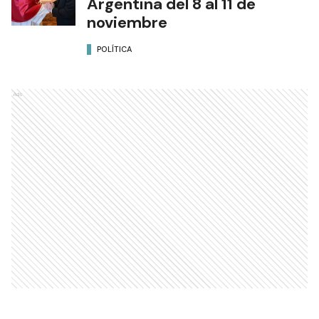
Argentina del 8 al 11 de
noviembre
POLÍTICA
Ads