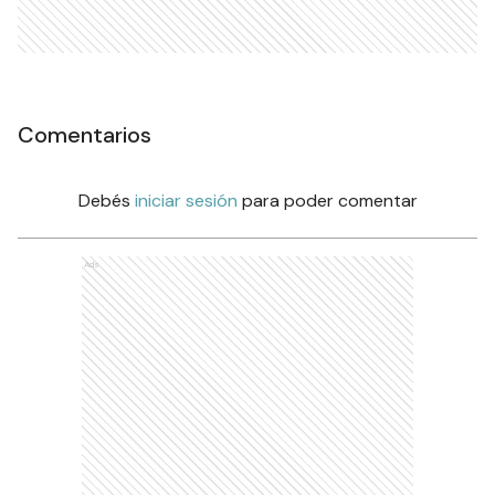
Comentarios
Debés
iniciar sesión
para poder comentar
Ads