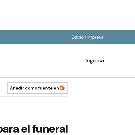
Edición Impresa
Ingresá
Añadir como fuente en
para el funeral