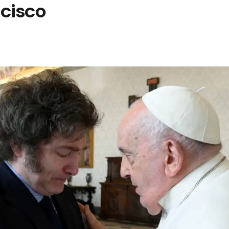
ncisco