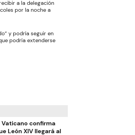
recibir a la delegación
rcoles por la noche a
o” y podría seguir en
 que podría extenderse
l Vaticano confirma
ue León XIV llegará al