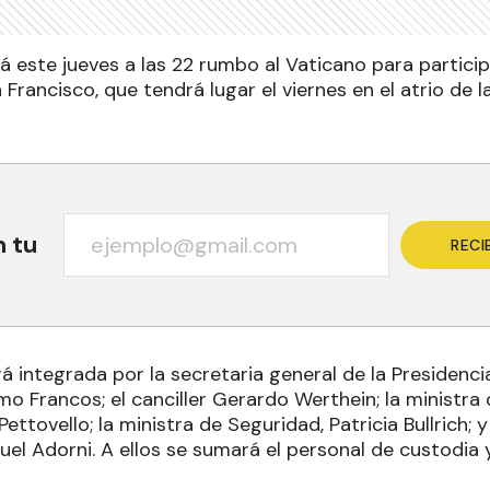
irá este jueves a las 22 rumbo al Vaticano para partici
 Francisco, que tendrá lugar el viernes en el atrio de l
n tu
RECI
á integrada por la secretaria general de la Presidencia, 
mo Francos; el canciller Gerardo Werthein; la ministra 
ttovello; la ministra de Seguridad, Patricia Bullrich; y
uel Adorni. A ellos se sumará el personal de custodia