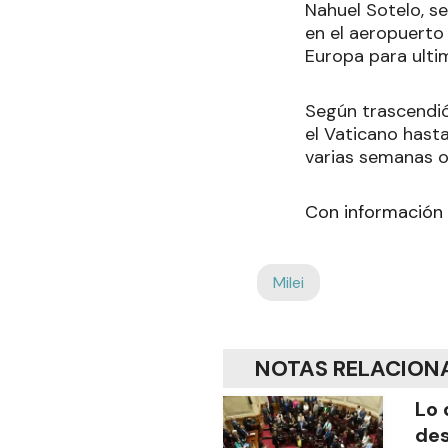
Nahuel Sotelo, se
en el aeropuerto 
Europa para ultim
Según trascendió
el Vaticano hast
varias semanas o
Con información
Milei
NOTAS RELACION
Lo 
des