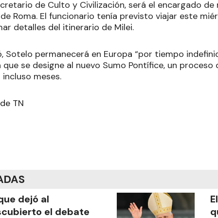
cretario de Culto y Civilización, será el encargado de 
de Roma. El funcionario tenía previsto viajar este mié
ar detalles del itinerario de Milei.
, Sotelo permanecerá en Europa “por tiempo indefinid
a que se designe al nuevo Sumo Pontífice, un proceso
 incluso meses.
 de TN
ADAS
que dejó al
E
cubierto el debate
q