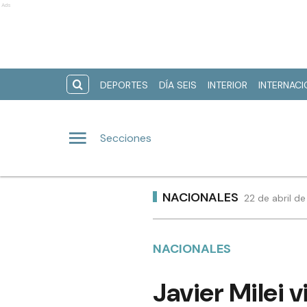
Ads
DEPORTES
DÍA SEIS
INTERIOR
INTERNAC
Secciones
NACIONALES
22 de abril d
NACIONALES
Javier Milei v