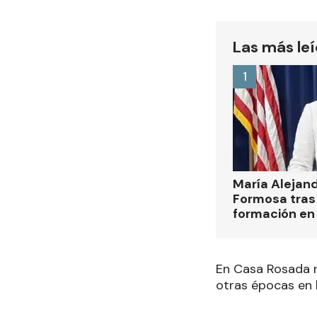
Las más le
1
María Alejan
Formosa tras 
formación en
En Casa Rosada r
otras épocas en 