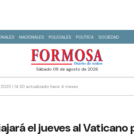
IONALES
NACIONALES
POLICIALES
POLÍTICA
SOCIEDAD
sábado 08 de agosto de 2026
e 2025 | 14:20 actualizado hace 4 meses
iajará el jueves al Vaticano 