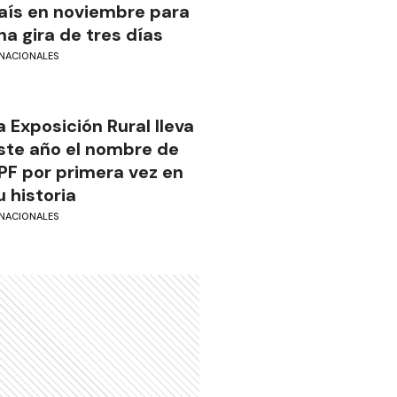
aís en noviembre para
na gira de tres días
NACIONALES
a Exposición Rural lleva
ste año el nombre de
PF por primera vez en
u historia
NACIONALES