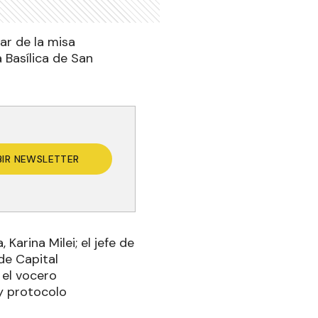
par de la misa
a Basílica de San
BIR NEWSLETTER
Karina Milei; el jefe de
de Capital
 el vocero
 y protocolo