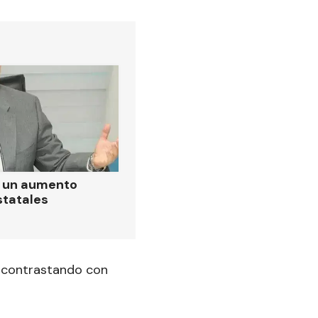
ó un aumento
statales
, contrastando con