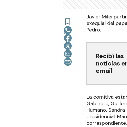
Javier Milei part
exequial del papa
Pedro.
Recibí las
noticias e
email
La comitiva estar
Gabinete, Guiller
Humano, Sandra Pe
presidencial, Man
correspondiente.