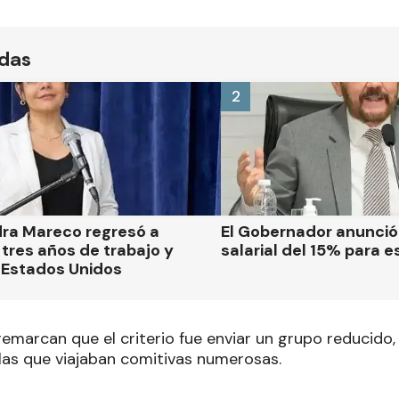
ídas
2
dra Mareco regresó a
El Gobernador anunci
tres años de trabajo y
salarial del 15% para e
 Estados Unidos
emarcan que el criterio fue enviar un grupo reducido
las que viajaban comitivas numerosas.