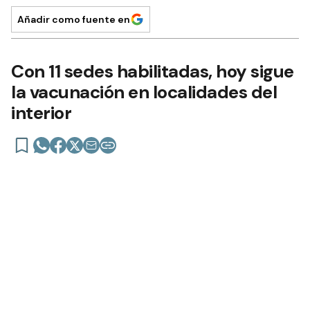
Añadir como fuente en
Con 11 sedes habilitadas, hoy sigue
la vacunación en localidades del
interior