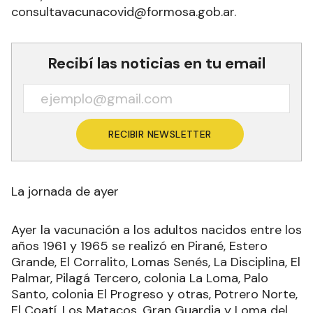
consultavacunacovid@formosa.gob.ar.
Recibí las noticias en tu email
RECIBIR NEWSLETTER
La jornada de ayer
Ayer la vacunación a los adultos nacidos entre los
años 1961 y 1965 se realizó en Pirané, Estero
Grande, El Corralito, Lomas Senés, La Disciplina, El
Palmar, Pilagá Tercero, colonia La Loma, Palo
Santo, colonia El Progreso y otras, Potrero Norte,
El Coatí, Los Matacos, Gran Guardia y Loma del