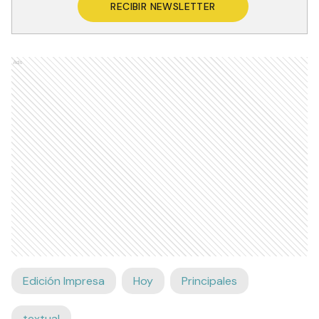
RECIBIR NEWSLETTER
Ads
Edición Impresa
Hoy
Principales
textual