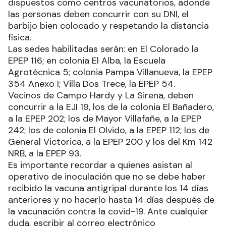
dispuestos como centros vacunatorios, adonde
las personas deben concurrir con su DNI, el
barbijo bien colocado y respetando la distancia
física.
Las sedes habilitadas serán: en El Colorado la
EPEP 116; en colonia El Alba, la Escuela
Agrotécnica 5; colonia Pampa Villanueva, la EPEP
354 Anexo I; Villa Dos Trece, la EPEP 54.
Vecinos de Campo Hardy y La Sirena, deben
concurrir a la EJI 19, los de la colonia El Bañadero,
a la EPEP 202; los de Mayor Villafañe, a la EPEP
242; los de colonia El Olvido, a la EPEP 112; los de
General Victorica, a la EPEP 200 y los del Km 142
NRB, a la EPEP 93.
Es importante recordar a quienes asistan al
operativo de inoculación que no se debe haber
recibido la vacuna antigripal durante los 14 días
anteriores y no hacerlo hasta 14 días después de
la vacunación contra la covid-19. Ante cualquier
duda, escribir al correo electrónico