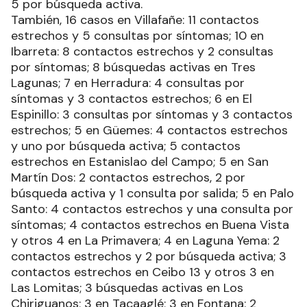
5 por búsqueda activa.
También, 16 casos en Villafañe: 11 contactos
estrechos y 5 consultas por síntomas; 10 en
Ibarreta: 8 contactos estrechos y 2 consultas
por síntomas; 8 búsquedas activas en Tres
Lagunas; 7 en Herradura: 4 consultas por
síntomas y 3 contactos estrechos; 6 en El
Espinillo: 3 consultas por síntomas y 3 contactos
estrechos; 5 en Güemes: 4 contactos estrechos
y uno por búsqueda activa; 5 contactos
estrechos en Estanislao del Campo; 5 en San
Martín Dos: 2 contactos estrechos, 2 por
búsqueda activa y 1 consulta por salida; 5 en Palo
Santo: 4 contactos estrechos y una consulta por
síntomas; 4 contactos estrechos en Buena Vista
y otros 4 en La Primavera; 4 en Laguna Yema: 2
contactos estrechos y 2 por búsqueda activa; 3
contactos estrechos en Ceibo 13 y otros 3 en
Las Lomitas; 3 búsquedas activas en Los
Chiriguanos; 3 en Tacaaglé; 3 en Fontana: 2