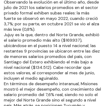
Observando la evolución en el último año, desde
julio de 2021 los salarios promedios en el sector
privado formal exhiben subas reales: la más
fuerte se observó en mayo 2022, cuando creció
3,7%; por su parte, en octubre 2021 se vio el alza
más leve (0,8%).
Jujuy es la que, dentro del Norte Grande, exhibió
el salario promedio más alto ($169.937),
ubicándose en el puesto 14 a nivel nacional; las
restantes 9 provincias se ubicaron entre las diez
de menores salarios promedios del país, con
Santiago del Estero exhibiendo el más bajo a
nivel nacional ($134.512). Cabe recordar que
estos valores, al corresponder al mes de junio,
incluyen el medio aguinaldo.
En términos de desempeño interanual, Misiones
mostró el mejor desempeño, con crecimiento del
salario promedio del 7,6% real, siendo no solo el
mejor del Norte Grande sino el segundo a nivel
país. Más atrás, se posicionan Tucumán y