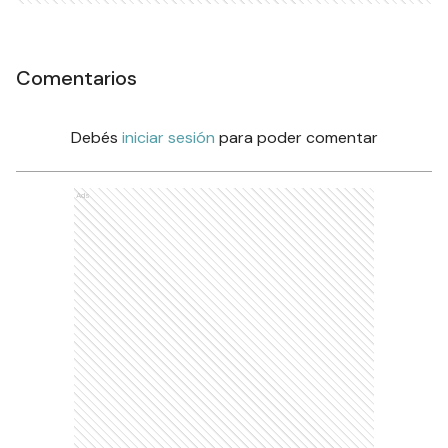
Comentarios
Debés
iniciar sesión
para poder comentar
Ads