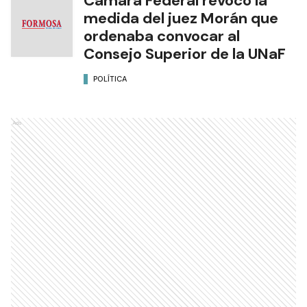
Cámara Federal revocó la
medida del juez Morán que
ordenaba convocar al
Consejo Superior de la UNaF
POLÍTICA
Ads