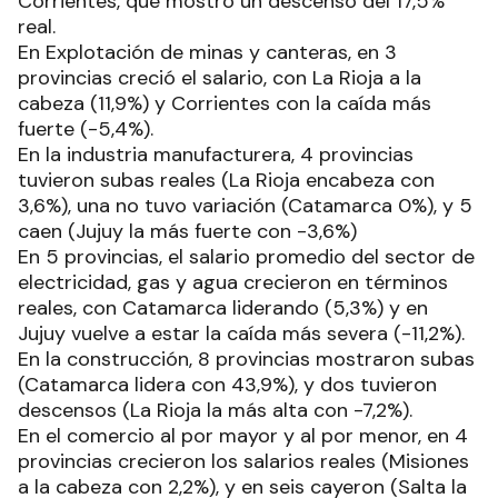
Corrientes, que mostró un descenso del 17,5%
real.
En Explotación de minas y canteras, en 3
provincias creció el salario, con La Rioja a la
cabeza (11,9%) y Corrientes con la caída más
fuerte (-5,4%).
En la industria manufacturera, 4 provincias
tuvieron subas reales (La Rioja encabeza con
3,6%), una no tuvo variación (Catamarca 0%), y 5
caen (Jujuy la más fuerte con -3,6%)
En 5 provincias, el salario promedio del sector de
electricidad, gas y agua crecieron en términos
reales, con Catamarca liderando (5,3%) y en
Jujuy vuelve a estar la caída más severa (-11,2%).
En la construcción, 8 provincias mostraron subas
(Catamarca lidera con 43,9%), y dos tuvieron
descensos (La Rioja la más alta con -7,2%).
En el comercio al por mayor y al por menor, en 4
provincias crecieron los salarios reales (Misiones
a la cabeza con 2,2%), y en seis cayeron (Salta la