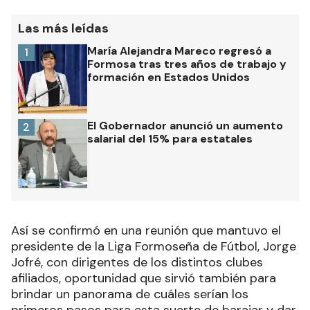
Las más leídas
María Alejandra Mareco regresó a
1
Formosa tras tres años de trabajo y
formación en Estados Unidos
El Gobernador anunció un aumento
2
salarial del 15% para estatales
Así se confirmó en una reunión que mantuvo el
presidente de la Liga Formoseña de Fútbol, Jorge
Jofré, con dirigentes de los distintos clubes
afiliados, oportunidad que sirvió también para
brindar un panorama de cuáles serían los
primeros pasos para esta suerte de barajar y dar