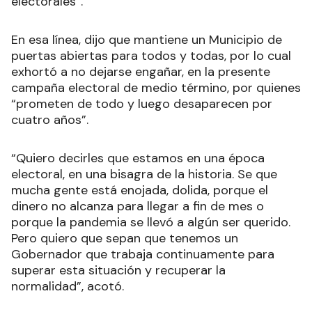
electorales”.
En esa línea, dijo que mantiene un Municipio de
puertas abiertas para todos y todas, por lo cual
exhortó a no dejarse engañar, en la presente
campaña electoral de medio término, por quienes
“prometen de todo y luego desaparecen por
cuatro años”.
“Quiero decirles que estamos en una época
electoral, en una bisagra de la historia. Se que
mucha gente está enojada, dolida, porque el
dinero no alcanza para llegar a fin de mes o
porque la pandemia se llevó a algún ser querido.
Pero quiero que sepan que tenemos un
Gobernador que trabaja continuamente para
superar esta situación y recuperar la
normalidad”, acotó.