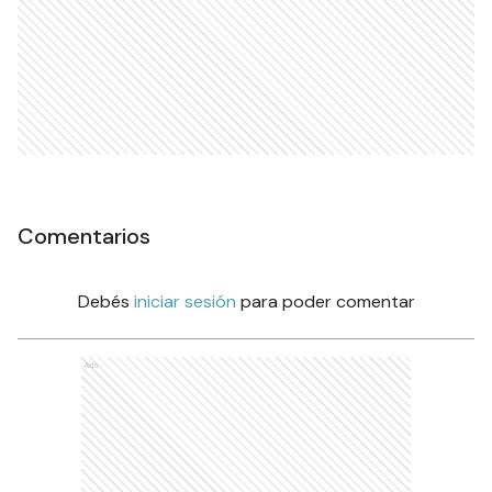
Comentarios
Debés
iniciar sesión
para poder comentar
Ads