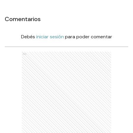
Comentarios
Debés
iniciar sesión
para poder comentar
Ads