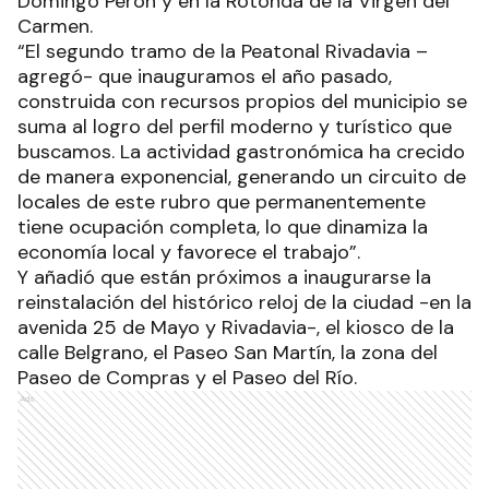
Domingo Perón y en la Rotonda de la Virgen del
Carmen.
“El segundo tramo de la Peatonal Rivadavia –
agregó- que inauguramos el año pasado,
construida con recursos propios del municipio se
suma al logro del perfil moderno y turístico que
buscamos. La actividad gastronómica ha crecido
de manera exponencial, generando un circuito de
locales de este rubro que permanentemente
tiene ocupación completa, lo que dinamiza la
economía local y favorece el trabajo”.
Y añadió que están próximos a inaugurarse la
reinstalación del histórico reloj de la ciudad -en la
avenida 25 de Mayo y Rivadavia-, el kiosco de la
calle Belgrano, el Paseo San Martín, la zona del
Paseo de Compras y el Paseo del Río.
Ads