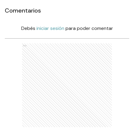
Comentarios
Debés
iniciar sesión
para poder comentar
Ads