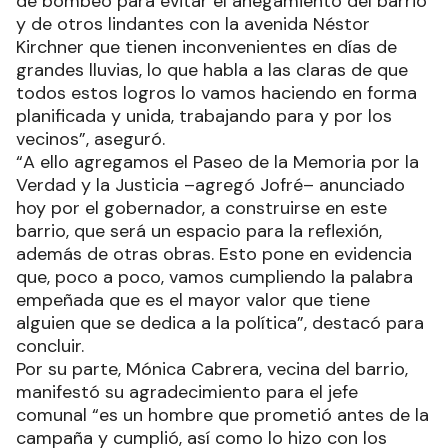
de bombeo para evitar el anegamiento del barrio
y de otros lindantes con la avenida Néstor
Kirchner que tienen inconvenientes en días de
grandes lluvias, lo que habla a las claras de que
todos estos logros lo vamos haciendo en forma
planificada y unida, trabajando para y por los
vecinos”, aseguró.
“A ello agregamos el Paseo de la Memoria por la
Verdad y la Justicia –agregó Jofré– anunciado
hoy por el gobernador, a construirse en este
barrio, que será un espacio para la reflexión,
además de otras obras. Esto pone en evidencia
que, poco a poco, vamos cumpliendo la palabra
empeñada que es el mayor valor que tiene
alguien que se dedica a la política”, destacó para
concluir.
Por su parte, Mónica Cabrera, vecina del barrio,
manifestó su agradecimiento para el jefe
comunal “es un hombre que prometió antes de la
campaña y cumplió, así como lo hizo con los