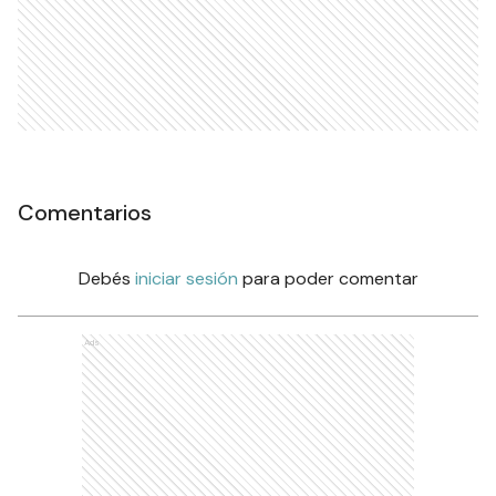
Comentarios
Debés
iniciar sesión
para poder comentar
Ads