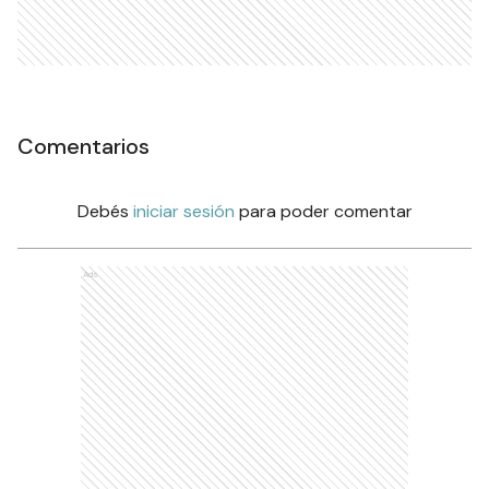
Comentarios
Debés
iniciar sesión
para poder comentar
Ads