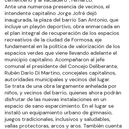
cementerio y al vaciadero”, remarcó.
Ante una numerosa presencia de vecinos, el
intendente capitalino Jorge Jofré dejó
inaugurada, la plaza del barrio San Antonio, que
incluye un playón deportivo, obra enmarcada en
el plan integral de recuperación de los espacios
recreativos de la ciudad de Formosa, eje
fundamental en la política de valorización de los
espacios verdes que viene llevando adelante el
municipio capitalino. Acompañaron al jefe
comunal el presidente del Concejo Deliberante,
Rubén Darío Di Martino, concejales capitalinos,
autoridades municipales y vecinos del lugar.
Se trata de una obra largamente anhelada por
niños, y vecinos del barrio, quienes ahora podrán
disfrutar de las nuevas instalaciones en un
espacio de sano esparcimiento. En el lugar se
instaló un equipamiento urbano de gimnasio,
juegos tradicionales, inclusivos y saludables,
vallas protectoras, arcos y aros. También cuenta