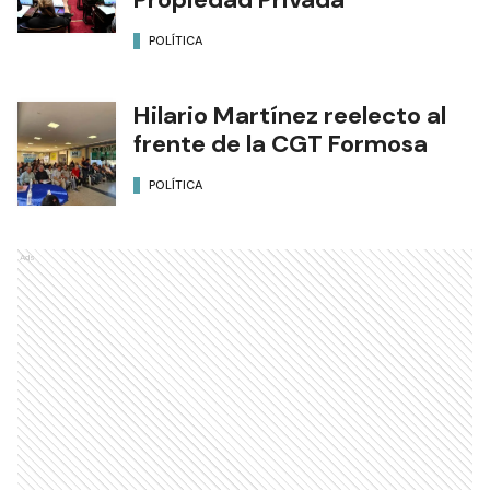
POLÍTICA
Hilario Martínez reelecto al
frente de la CGT Formosa
POLÍTICA
Ads