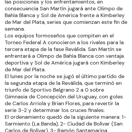
las posiciones y los enfrentamientos, en
consecuencia San Martín jugará ante Olimpo de
Bahía Blanca y Sol de América frente a Kimberley
de Mar del Plata, series que comienzan este fin de
semana.
Los equipos formoseños que compiten en el
Torneo Federal A conocieron a los rivales para la
tercera etapa de la fase Reválida. San Martín se
enfrentará a Olimpo de Bahía Blanca con ventaja
deportiva y Sol de América jugará con Kimberley
de Mar del Plata.
El lunes por la noche se jugó el último partido de
la segunda etapa de la Reválida, que terminó en
triunfo de Sportivo Belgrano 2 a 0 sobre
Gimnasia de Concepción del Uruguay, con goles
de Carlos Arriola y Brian Flores, para revertir la
serie 3-2 y determinar los cruces finales.
El ordenamiento quedó de la siguiente manera: 1-
Sarmiento (La Banda), 2- Ciudad de Bolívar (San
Carlos de Bolívar), 3- Ramón Santamarina