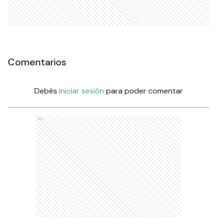
Comentarios
Debés
iniciar sesión
para poder comentar
Ads