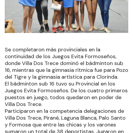
Se completaron más provinciales en la
continuidad de los Juegos Evita Formoseños,
donde Villa Dos Trece dominó el bádminton sub
16, mientras que la gimnasia rítmica fue para Pozo
del Tigre y la gimnasia artística para Clorinda.
El bádminton sub 16 tuvo su Provincial en los
Juegos Evita Formoseños. De los cuatro primeros
puestos en juego, todos quedaron en poder de
Villa Dos Trece.
Participaron en la competencia delegaciones de
Villa Dos Trece, Pirané, Laguna Blanca, Palo Santo
y Formosa que entre las chicas y los varones
sumaron un total de 38 deportistas. Jugaron en