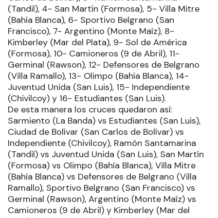
(Tandil), 4- San Martín (Formosa), 5- Villa Mitre
(Bahía Blanca), 6- Sportivo Belgrano (San
Francisco), 7- Argentino (Monte Maíz), 8-
Kimberley (Mar del Plata), 9- Sol de América
(Formosa), 10- Camioneros (9 de Abril), 11-
Germinal (Rawson), 12- Defensores de Belgrano
(Villa Ramallo), 13- Olimpo (Bahía Blanca), 14-
Juventud Unida (San Luis), 15- Independiente
(Chivilcoy) y 16- Estudiantes (San Luis).
De esta manera los cruces quedaron así:
Sarmiento (La Banda) vs Estudiantes (San Luis),
Ciudad de Bolívar (San Carlos de Bolívar) vs
Independiente (Chivilcoy), Ramón Santamarina
(Tandil) vs Juventud Unida (San Luis), San Martín
(Formosa) vs Olimpo (Bahía Blanca), Villa Mitre
(Bahía Blanca) vs Defensores de Belgrano (Villa
Ramallo), Sportivo Belgrano (San Francisco) vs
Germinal (Rawson), Argentino (Monte Maíz) vs
Camioneros (9 de Abril) y Kimberley (Mar del