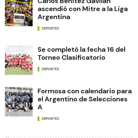
Carlos Benítez Gavilán
ascendió con Mitre a la Liga
Argentina
DEPORTES
Se completó la fecha 16 del
Torneo Clasificatorio
DEPORTES
Formosa con calendario para
el Argentino de Selecciones
A
DEPORTES