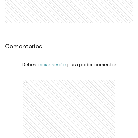
Comentarios
Debés
iniciar sesión
para poder comentar
Ads