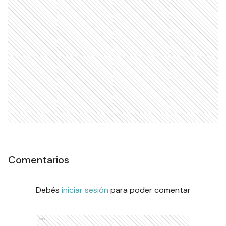
Comentarios
Debés
iniciar sesión
para poder comentar
Ads