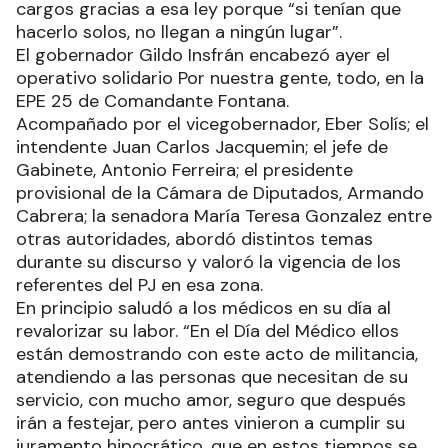
cargos gracias a esa ley porque “si tenían que
hacerlo solos, no llegan a ningún lugar”.
El gobernador Gildo Insfrán encabezó ayer el
operativo solidario Por nuestra gente, todo, en la
EPE 25 de Comandante Fontana.
Acompañado por el vicegobernador, Eber Solís; el
intendente Juan Carlos Jacquemin; el jefe de
Gabinete, Antonio Ferreira; el presidente
provisional de la Cámara de Diputados, Armando
Cabrera; la senadora María Teresa Gonzalez entre
otras autoridades, abordó distintos temas
durante su discurso y valoró la vigencia de los
referentes del PJ en esa zona.
En principio saludó a los médicos en su día al
revalorizar su labor. “En el Día del Médico ellos
están demostrando con este acto de militancia,
atendiendo a las personas que necesitan de su
servicio, con mucho amor, seguro que después
irán a festejar, pero antes vinieron a cumplir su
juramento hipocrático, que en estos tiempos se