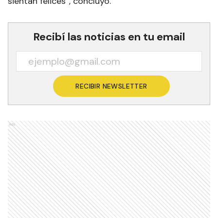
sientan felices”, concluyó.
Recibí las noticias en tu email
RECIBIR NEWSLETTER
Ads