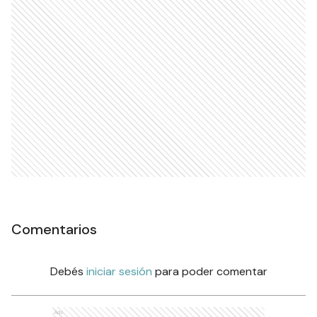
Comentarios
Debés
iniciar sesión
para poder comentar
Ads