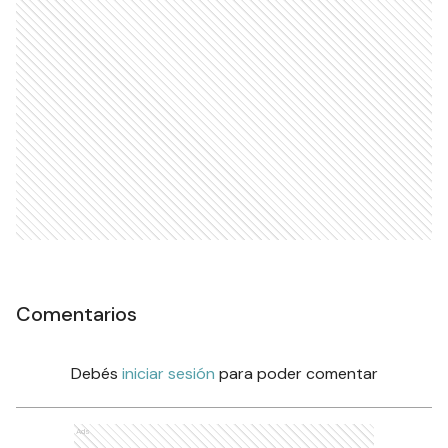
Comentarios
Debés
iniciar sesión
para poder comentar
Ads