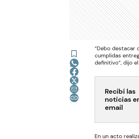
“Debo destacar q
cumplidas entreg
definitivo”, dijo 
Recibí las
noticias e
email
En un acto realiz