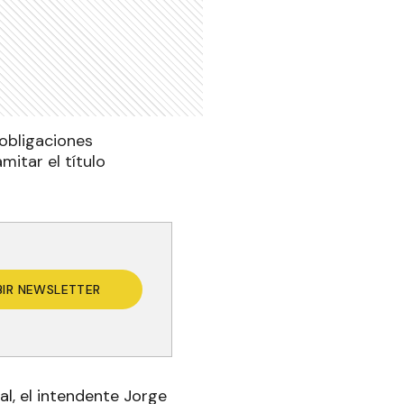
 obligaciones
itar el título
BIR NEWSLETTER
al, el intendente Jorge