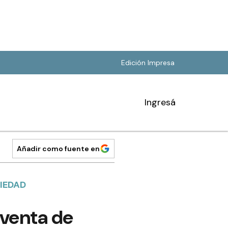
Edición Impresa
Ingresá
Añadir como fuente en
IEDAD
 venta de