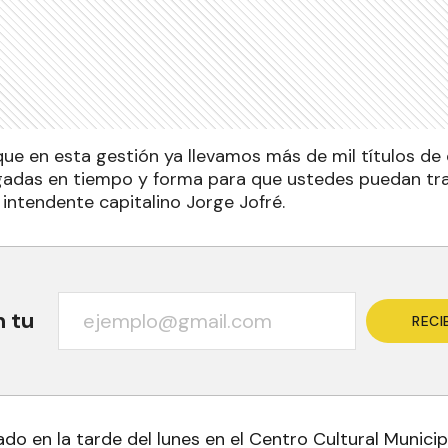
ue en esta gestión ya llevamos más de mil títulos de
adas en tiempo y forma para que ustedes puedan tram
el intendente capitalino Jorge Jofré.
n tu
RECI
ado en la tarde del lunes en el Centro Cultural Municip