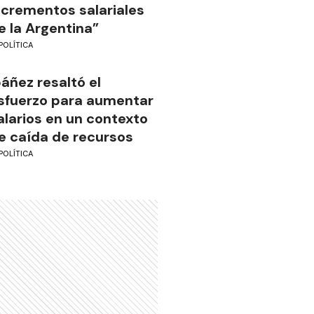
ncrementos salariales
e la Argentina”
POLÍTICA
báñez resaltó el
sfuerzo para aumentar
alarios en un contexto
e caída de recursos
POLÍTICA