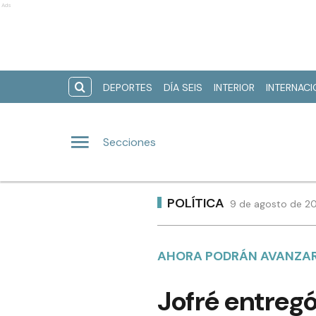
Ads
DEPORTES
DÍA SEIS
INTERIOR
INTERNAC
Secciones
POLÍTICA
9 de agosto de 20
AHORA PODRÁN AVANZAR 
Jofré entregó