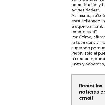
como Nación y fo
adversidades”.
Asimismo, señaló
está cobrando la 
a aquellos hombr
enfermedad”.
Por último, afir
le toca convivir 
superado porque,
Perón, solo el p
férreo compromiso
justa y soberana
Recibí las
noticias e
email