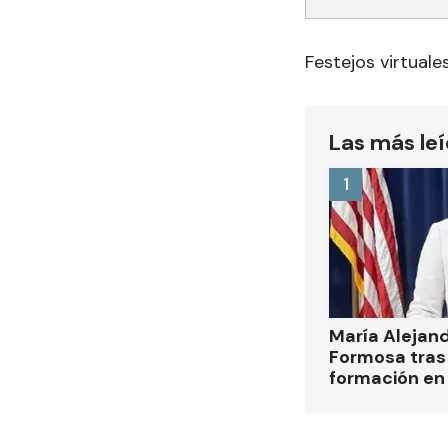
Festejos virtuale
Las más le
1
María Alejan
Formosa tras 
formación en