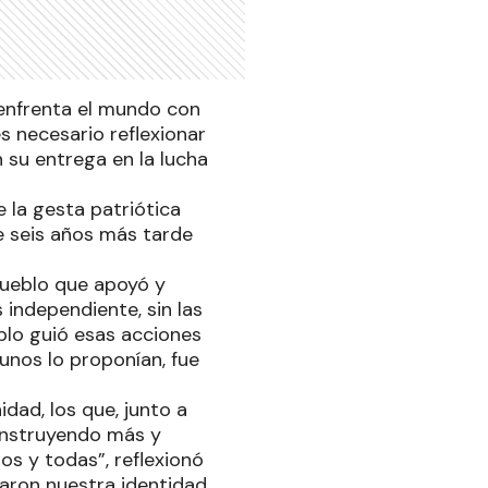
 enfrenta el mundo con
s necesario reflexionar
 su entrega en la lucha
e la gesta patriótica
e seis años más tarde
 pueblo que apoyó y
independiente, sin las
blo guió esas acciones
unos lo proponían, fue
dad, los que, junto a
construyendo más y
os y todas”, reflexionó
rjaron nuestra identidad