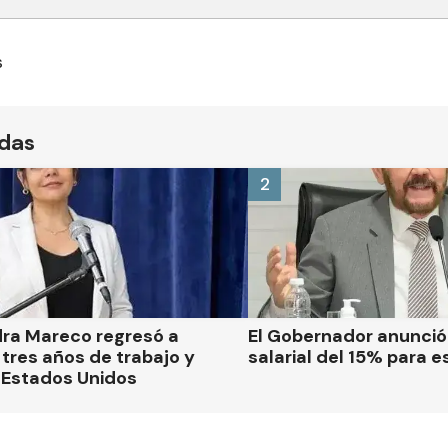
s
ídas
2
dra Mareco regresó a
El Gobernador anunci
tres años de trabajo y
salarial del 15% para e
 Estados Unidos