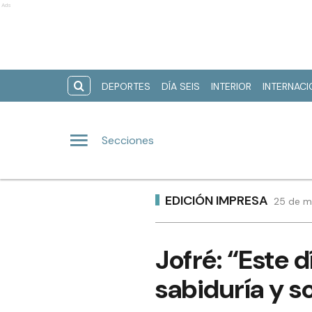
Ads
DEPORTES
DÍA SEIS
INTERIOR
INTERNAC
Secciones
EDICIÓN IMPRESA
25 de m
Jofré: “Este d
sabiduría y s