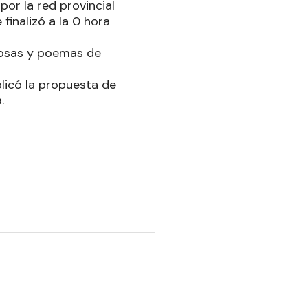
or la red provincial
finalizó a la 0 hora
glosas y poemas de
blicó la propuesta de
.