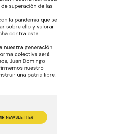
 de superación de las
 con la pandemia que se
r sobre ello y valorar
ucha contra esta
 a nuestra generación
forma colectiva será
inos, Juan Domingo
eafirmemos nuestro
truir una patria libre,
BIR NEWSLETTER