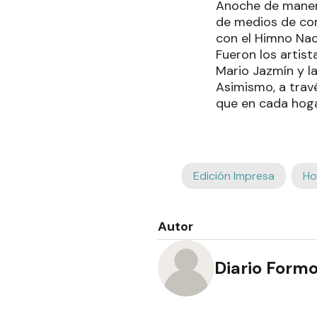
Anoche de manera
de medios de comu
con el Himno Nac
Fueron los artis
Mario Jazmín y la
Asimismo, a travé
que en cada hoga
Edición Impresa
Ho
Autor
Diario Form