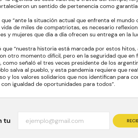
rtalecieron un sentido de pertenencia como garantía
 que “ante la situación actual que enfrenta el mundo
vida de miles de compatriotas, es necesario reflexiona
es y mujeres que día a día ofrecen su entrega en la l
mó que “nuestra historia está marcada por estos hitos,
con otro momento difícil, pero en la seguridad que en 
 como señaló el tres veces presidente de los argent
ueblo salva al pueblo, y esta pandemia requiere que r
 y los valores solidarios que nos identifican para cons
, con igualdad de oportunidades para todos”.
n tu
RECI