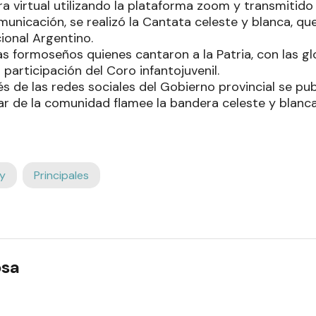
 virtual utilizando la plataforma zoom y transmitido p
nicación, se realizó la Cantata celeste y blanca, que 
ional Argentino.
tas formoseños quienes cantaron a la Patria, con las 
 participación del Coro infantojuvenil.
s de las redes sociales del Gobierno provincial se pu
r de la comunidad flamee la bandera celeste y blanca
y
Principales
osa