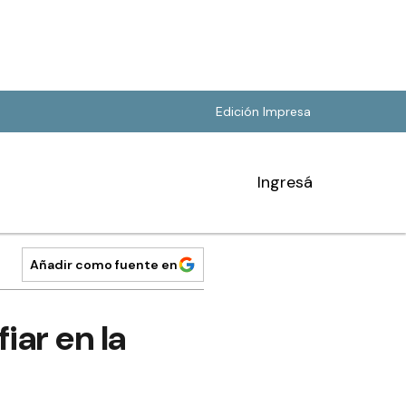
Edición Impresa
Ingresá
Añadir como fuente en
iar en la