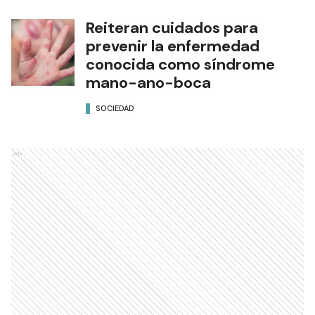
Reiteran cuidados para
prevenir la enfermedad
conocida como síndrome
mano-ano-boca
SOCIEDAD
Ads