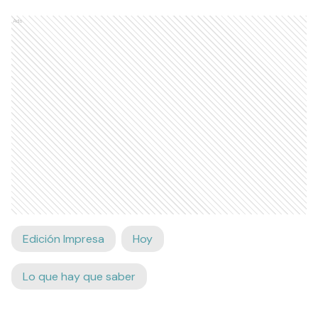
Ads
Edición Impresa
Hoy
Lo que hay que saber