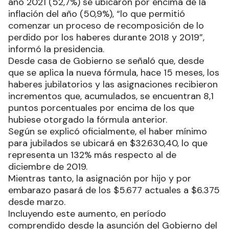
año 2021 (52,7%) se ubicaron por encima de la
inflación del año (50,9%), “lo que permitió
comenzar un proceso de recomposición de lo
perdido por los haberes durante 2018 y 2019”,
informó la presidencia.
Desde casa de Gobierno se señaló que, desde
que se aplica la nueva fórmula, hace 15 meses, los
haberes jubilatorios y las asignaciones recibieron
incrementos que, acumulados, se encuentran 8,1
puntos porcentuales por encima de los que
hubiese otorgado la fórmula anterior.
Según se explicó oficialmente, el haber mínimo
para jubilados se ubicará en $32.630,40, lo que
representa un 132% más respecto al de
diciembre de 2019.
Mientras tanto, la asignación por hijo y por
embarazo pasará de los $5.677 actuales a $6.375
desde marzo.
Incluyendo este aumento, en período
comprendido desde la asunción del Gobierno del