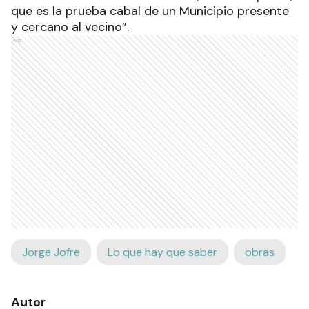
que es la prueba cabal de un Municipio presente
y cercano al vecino”.
Ads
Jorge Jofre
Lo que hay que saber
obras
Autor