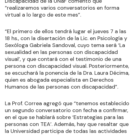
Discapacidad de la UNaF comentó que
“realizaremos varios conversatorios en forma
virtual a lo largo de este mes”.
“El primero de ellos tendrá lugar el jueves 7 a las
18 hs., con la disertación de la Lic. en Psicología y
Sexóloga Gabriela Sandoval, cuyo tema será ‘La
sexualidad en las personas con discapacidad
visual’, y que contará con el testimonio de una
persona con discapacidad visual. Posteriormente,
se escuchará la ponencia de la Dra. Laura Décima,
quien es abogada especialista en Derechos
Humanos de las personas con discapacidad”.
La Prof. Correa agregó que “tenemos establecido
un segundo conversatorio con fecha a confirmar,
en el que se hablará sobre ‘Estrategias para las
personas con TEA’. Además, hay que resaltar que
la Universidad participa de todas las actividades