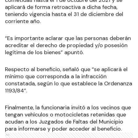
cometidas hasta el 1 de octubre del 2021 y se
aplicará de forma retroactiva a dicha fecha,
teniendo vigencia hasta el 31 de diciembre del
corriente año.
“Es importante aclarar que las personas deberán
acreditar el derecho de propiedad y/o posesión
legítima de los bienes” apuntó.
Respecto al beneficio, señaló que “se aplicará el
mínimo que corresponda a la infracción
constatada, según lo que establece la Ordenanza
1193/84”.
Finalmente, la funcionaria invitó a los vecinos que
tengan vehículos o motocicletas retenidas que
acudan a los Juzgados de Faltas del Municipio
para informarse y poder acceder al beneficio.
Ads