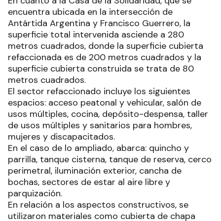
En cuanto a la Casa de la Solidaridad, que se
encuentra ubicada en la intersección de
Antártida Argentina y Francisco Guerrero, la
superficie total intervenida asciende a 280
metros cuadrados, donde la superficie cubierta
refaccionada es de 200 metros cuadrados y la
superficie cubierta construida se trata de 80
metros cuadrados.
El sector refaccionado incluye los siguientes
espacios: acceso peatonal y vehicular, salón de
usos múltiples, cocina, depósito-despensa, taller
de usos múltiples y sanitarios para hombres,
mujeres y discapacitados.
En el caso de lo ampliado, abarca: quincho y
parrilla, tanque cisterna, tanque de reserva, cerco
perimetral, iluminación exterior, cancha de
bochas, sectores de estar al aire libre y
parquización.
En relación a los aspectos constructivos, se
utilizaron materiales como cubierta de chapa