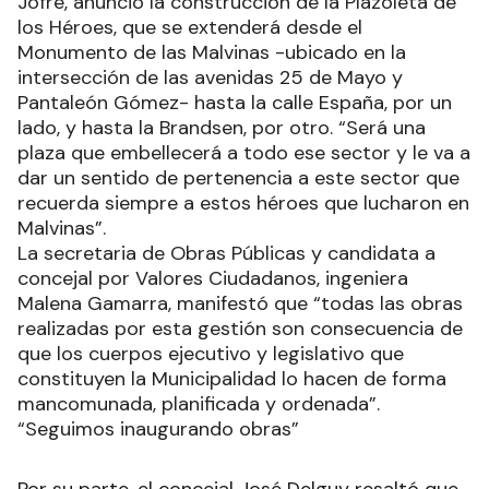
Jofré, anunció la construcción de la Plazoleta de
los Héroes, que se extenderá desde el
Monumento de las Malvinas -ubicado en la
intersección de las avenidas 25 de Mayo y
Pantaleón Gómez- hasta la calle España, por un
lado, y hasta la Brandsen, por otro. “Será una
plaza que embellecerá a todo ese sector y le va a
dar un sentido de pertenencia a este sector que
recuerda siempre a estos héroes que lucharon en
Malvinas”.
La secretaria de Obras Públicas y candidata a
concejal por Valores Ciudadanos, ingeniera
Malena Gamarra, manifestó que “todas las obras
realizadas por esta gestión son consecuencia de
que los cuerpos ejecutivo y legislativo que
constituyen la Municipalidad lo hacen de forma
mancomunada, planificada y ordenada”.
“Seguimos inaugurando obras”
Por su parte, el concejal José Delguy resaltó que