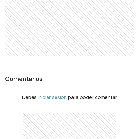
Comentarios
Debés
iniciar sesión
para poder comentar
Ads