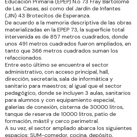
Educación Primaria (EPEP) N.o 73 Fray Bartolomé
de Las Casas, así como del Jardín de Infantes
(JIN) 43 Brotecitos de Esperanza.
De acuerdo a la memoria descriptiva de las obras
materializadas en la EPEP 73, la superficie total
intervenida es de 857 metros cuadrados, donde
unos 491 metros cuadrados fueron ampliados, en
tanto que 366 metros cuadrados suman los
refaccionados.
Entre esto último se encuentra el sector
administrativo, con acceso principal, hall,
dirección, secretaría, sala de informática y
sanitario para maestros; al igual que el sector
pedagógico, donde se incluyen 3 aulas, sanitarios
para alumnos y con equipamiento especial,
galerías de conexión, cisterna de 30000 litros,
tanque de reserva de 10000 litros, patio de
formación, mástil y cerco perimetral.
A su vez, el sector ampliado abarca los siguientes
espacios: SUM-comedor, cocina, depósito,