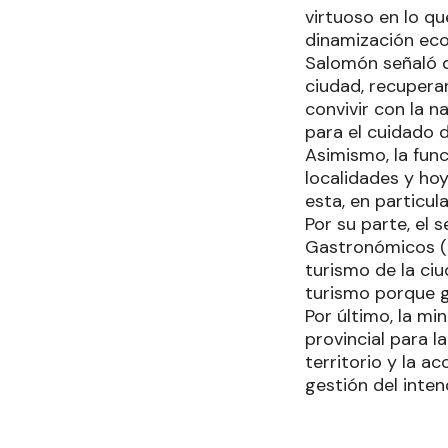
virtuoso en lo qu
dinamización ec
Salomón señaló qu
ciudad, recupera
convivir con la 
para el cuidado d
Asimismo, la func
localidades y hoy
esta, en particul
Por su parte, el 
Gastronómicos (U
turismo de la ciu
turismo porque g
Por último, la mi
provincial para 
territorio y la ac
gestión del inten