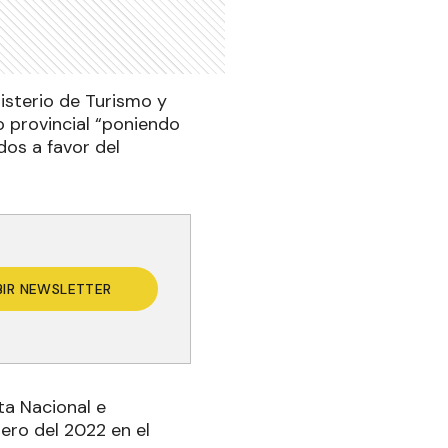
nisterio de Turismo y
o provincial “poniendo
dos a favor del
BIR NEWSLETTER
sta Nacional e
nero del 2022 en el