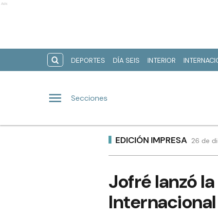
Ads
DEPORTES
DÍA SEIS
INTERIOR
INTERNAC
Secciones
EDICIÓN IMPRESA
26 de d
Jofré lanzó la
Internacional