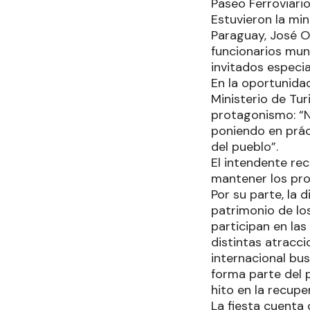
Paseo Ferroviario
Estuvieron la min
Paraguay, José Ol
funcionarios mun
invitados especia
En la oportunidad
Ministerio de Tur
protagonismo: “No
poniendo en práct
del pueblo”.
El intendente re
mantener los pro
Por su parte, la 
patrimonio de lo
participan en las
distintas atracci
internacional bus
forma parte del 
hito en la recupe
La fiesta cuenta