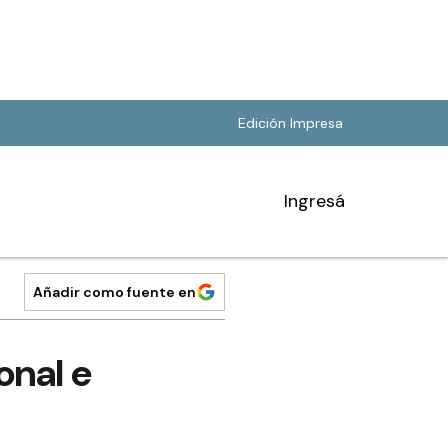
Edición Impresa
Ingresá
Añadir como fuente en
onal e