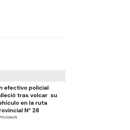
n efectivo policial
alleció tras volcar su
ehículo en la ruta
rovincial N° 28
POLICIALES