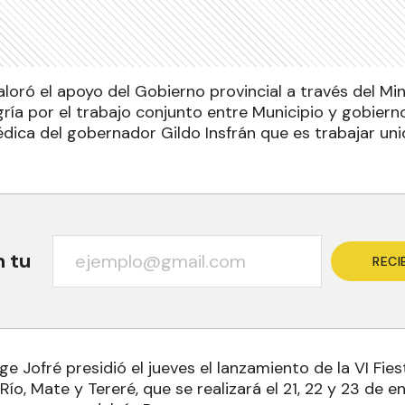
aloró el apoyo del Gobierno provincial a través del Mi
ría por el trabajo conjunto entre Municipio y gobiern
édica del gobernador Gildo Insfrán que es trabajar uni
n tu
RECI
ge Jofré presidió el jueves el lanzamiento de la VI Fie
 Río, Mate y Tereré, que se realizará el 21, 22 y 23 de e