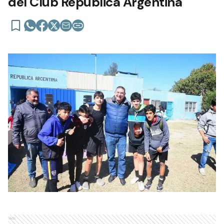
del Club República Argentina
Ads