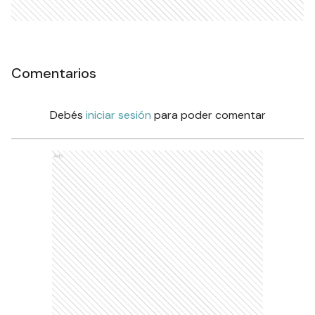
Comentarios
Debés
iniciar sesión
para poder comentar
Ads