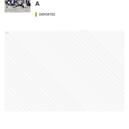
A
DEPORTES
Ads