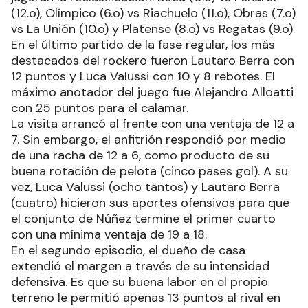
(12.o), Olímpico (6.o) vs Riachuelo (11.o), Obras (7.o)
vs La Unión (10.o) y Platense (8.o) vs Regatas (9.o).
En el último partido de la fase regular, los más
destacados del rockero fueron Lautaro Berra con
12 puntos y Luca Valussi con 10 y 8 rebotes. El
máximo anotador del juego fue Alejandro Alloatti
con 25 puntos para el calamar.
La visita arrancó al frente con una ventaja de 12 a
7. Sin embargo, el anfitrión respondió por medio
de una racha de 12 a 6, como producto de su
buena rotación de pelota (cinco pases gol). A su
vez, Luca Valussi (ocho tantos) y Lautaro Berra
(cuatro) hicieron sus aportes ofensivos para que
el conjunto de Núñez termine el primer cuarto
con una mínima ventaja de 19 a 18.
En el segundo episodio, el dueño de casa
extendió el margen a través de su intensidad
defensiva. Es que su buena labor en el propio
terreno le permitió apenas 13 puntos al rival en