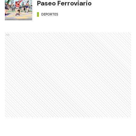
Paseo Ferroviario
DEPORTES
Ads