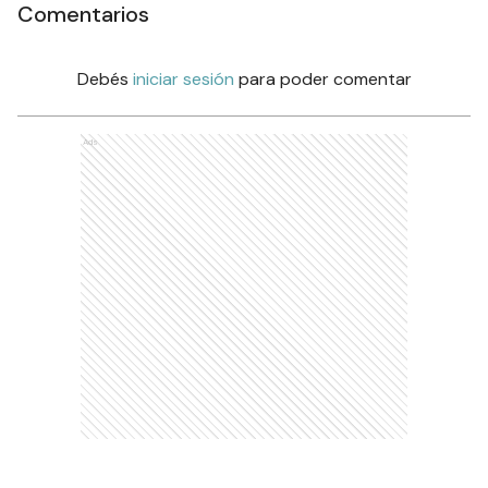
Comentarios
Debés
iniciar sesión
para poder comentar
Ads