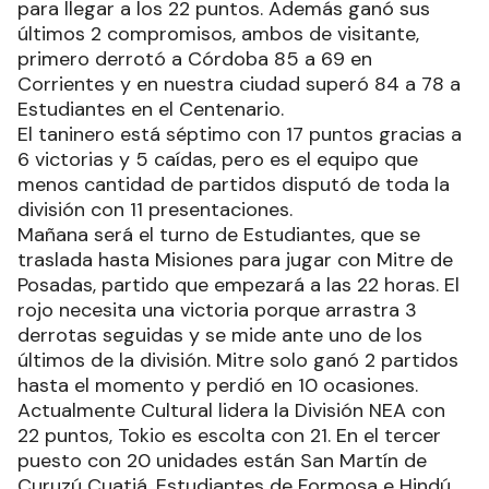
para llegar a los 22 puntos. Además ganó sus
últimos 2 compromisos, ambos de visitante,
primero derrotó a Córdoba 85 a 69 en
Corrientes y en nuestra ciudad superó 84 a 78 a
Estudiantes en el Centenario.
El taninero está séptimo con 17 puntos gracias a
6 victorias y 5 caídas, pero es el equipo que
menos cantidad de partidos disputó de toda la
división con 11 presentaciones.
Mañana será el turno de Estudiantes, que se
traslada hasta Misiones para jugar con Mitre de
Posadas, partido que empezará a las 22 horas. El
rojo necesita una victoria porque arrastra 3
derrotas seguidas y se mide ante uno de los
últimos de la división. Mitre solo ganó 2 partidos
hasta el momento y perdió en 10 ocasiones.
Actualmente Cultural lidera la División NEA con
22 puntos, Tokio es escolta con 21. En el tercer
puesto con 20 unidades están San Martín de
Curuzú Cuatiá, Estudiantes de Formosa e Hindú