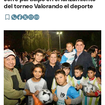
del torneo Valorando el deporte