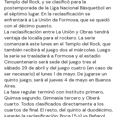
Templo del Rock, y se clasificó para la
postemporada de la Liga Nacional Básquetbol en
el séptimo lugar. En la reclasificación se
enfrentará a La Unión de Formosa, que se quedó
con el décimo puesto.
La reclasificación entre La Unión y Obras tendrá
ventaja de localía para el rockero. La serie
comenzará este lunes en el Templo del Rock, que
también recibirá el juego dos el miércoles. Luego
la serie se trasladará a Formosa y el estadio
Cincuentenario será sede del juego tres el
sábado 29 de abril y del juego cuatro (en caso de
ser necesario) el lunes 1 de mayo. De jugarse un
quinto juego, será el jueves 4 de mayo en Buenos
Aires.
La fase regular terminó con Instituto primero,
Quimsa segundo, Gimnasia tercero y Oberá
cuarto. Todos clasificados directamente a los
cuartos de final. El resto, del quinto al duodécimo,
jugarán la reclasificación: Boca (5.o) vs Peñarol