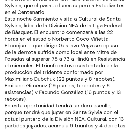
Sylvina, que el pasado lunes superó a Estudiantes
en el Centenario.
Esta noche Sarmiento visita a Cultural de Santa
Sylvina, líder de la División NEA de la Liga Federal
de Básquet. El encuentro comenzará a las 22
horas en el estadio Norberto Coco Viñetta.
El conjunto que dirige Gustavo Vega se repuso
de la derrota sufrida como local ante Mitre de
Posadas al superar 75 a 73 a Hindú en Resistencia
el miércoles. El triunfo estuvo sustentado en la
producción del tridente conformado por
Maximiliano Dubchuk (22 puntos y 8 rebotes),
Emiliano Giménez (19 puntos, 5 rebotes y 6
asistencias) y Facundo González (16 puntos y 13
rebotes).
En esta oportunidad tendrá un duro escollo,
porque tendrá que jugar en Santa Sylvia con el
actual puntero de la División NEA. Cultural, con 13
partidos jugados, acumula 9 triunfos y 4 derrotas