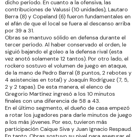
dicho período. En cuanto a la ofensiva, las
contribuciones de Valussi (10 unidades), Lautaro
Berra (8) y Copeland (6) fueron fundamentales en
el afán de que el local se fuera al descanso arriba
por 39 a 31.
Obras se mantuvo sólido en defensa durante el
tercer período. Al haber conservado el orden, le
siguió bajando el goleo a la defensa rival (esta
vez anotó solamente 12 tantos). Por otro lado, el
rockero sostuvo el volumen de juego en ataque,
de la mano de Pedro Barral (8 puntos, 2 rebotes y
4 asistencias en total) y Joaquín Rodríguez (7, 5,
2 y 2 tapas). De esta manera, el elenco de
Gregorio Martínez ingresó a los 10 minutos
finales con una diferencia de 58 a 43.
En el último segmento, el dueño de casa empezó
a rotar los jugadores para darle minutos de juego
a los más jóvenes. Por eso, tuvieron más
participación Caique Siva y Juan Ignacio Respaud.
En tanto, Obras sostuvo su nivel para asegurar el