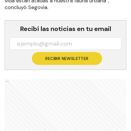
vida están atadas a nuestra fauna urbana”,
concluyó Segovia.
Recibí las noticias en tu email
RECIBIR NEWSLETTER
Ads