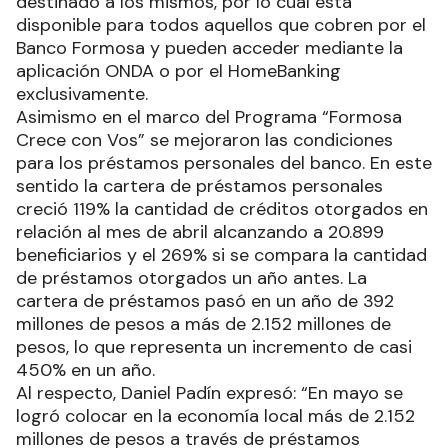
destinado a los mismos, por lo cual está
disponible para todos aquellos que cobren por el
Banco Formosa y pueden acceder mediante la
aplicación ONDA o por el HomeBanking
exclusivamente.
Asimismo en el marco del Programa “Formosa
Crece con Vos” se mejoraron las condiciones
para los préstamos personales del banco. En este
sentido la cartera de préstamos personales
creció 119% la cantidad de créditos otorgados en
relación al mes de abril alcanzando a 20.899
beneficiarios y el 269% si se compara la cantidad
de préstamos otorgados un año antes. La
cartera de préstamos pasó en un año de 392
millones de pesos a más de 2.152 millones de
pesos, lo que representa un incremento de casi
450% en un año.
Al respecto, Daniel Padín expresó: “En mayo se
logró colocar en la economía local más de 2.152
millones de pesos a través de préstamos