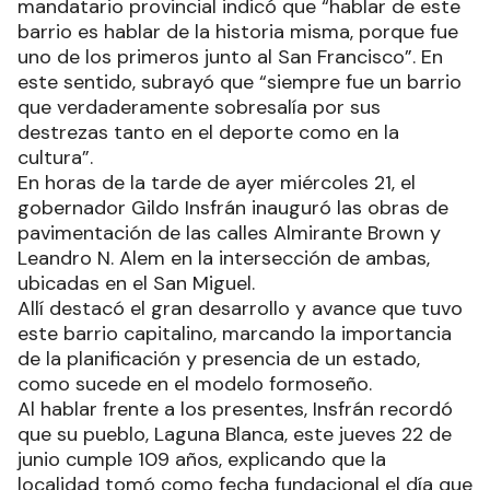
mandatario provincial indicó que “hablar de este
barrio es hablar de la historia misma, porque fue
uno de los primeros junto al San Francisco”. En
este sentido, subrayó que “siempre fue un barrio
que verdaderamente sobresalía por sus
destrezas tanto en el deporte como en la
cultura”.
En horas de la tarde de ayer miércoles 21, el
gobernador Gildo Insfrán inauguró las obras de
pavimentación de las calles Almirante Brown y
Leandro N. Alem en la intersección de ambas,
ubicadas en el San Miguel.
Allí destacó el gran desarrollo y avance que tuvo
este barrio capitalino, marcando la importancia
de la planificación y presencia de un estado,
como sucede en el modelo formoseño.
Al hablar frente a los presentes, Insfrán recordó
que su pueblo, Laguna Blanca, este jueves 22 de
junio cumple 109 años, explicando que la
localidad tomó como fecha fundacional el día que