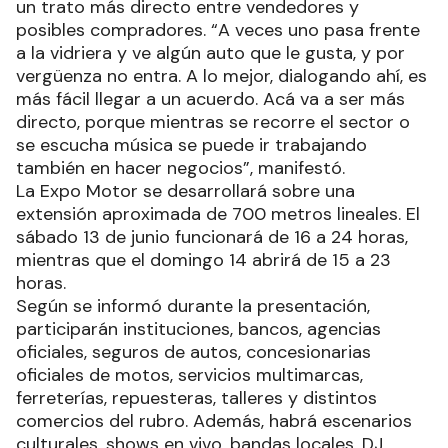
un trato más directo entre vendedores y
posibles compradores. “A veces uno pasa frente
a la vidriera y ve algún auto que le gusta, y por
vergüenza no entra. A lo mejor, dialogando ahí, es
más fácil llegar a un acuerdo. Acá va a ser más
directo, porque mientras se recorre el sector o
se escucha música se puede ir trabajando
también en hacer negocios”, manifestó.
La Expo Motor se desarrollará sobre una
extensión aproximada de 700 metros lineales. El
sábado 13 de junio funcionará de 16 a 24 horas,
mientras que el domingo 14 abrirá de 15 a 23
horas.
Según se informó durante la presentación,
participarán instituciones, bancos, agencias
oficiales, seguros de autos, concesionarias
oficiales de motos, servicios multimarcas,
ferreterías, repuesteras, talleres y distintos
comercios del rubro. Además, habrá escenarios
culturales, shows en vivo, bandas locales, DJ,