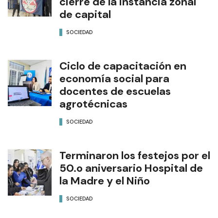
cierre de la instancia zonal
de capital
SOCIEDAD
Ciclo de capacitación en
economía social para
docentes de escuelas
agrotécnicas
SOCIEDAD
Terminaron los festejos por el
50.o aniversario Hospital de
la Madre y el Niño
SOCIEDAD