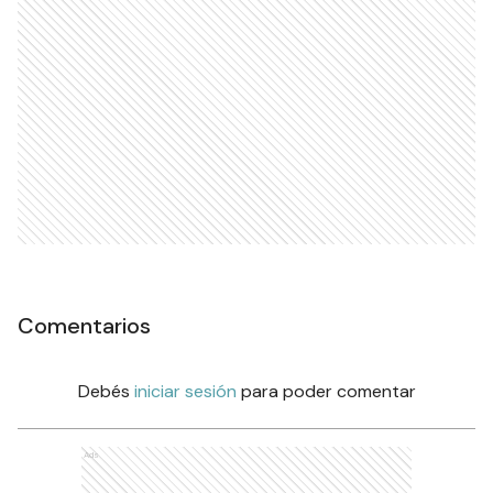
Comentarios
Debés
iniciar sesión
para poder comentar
Ads