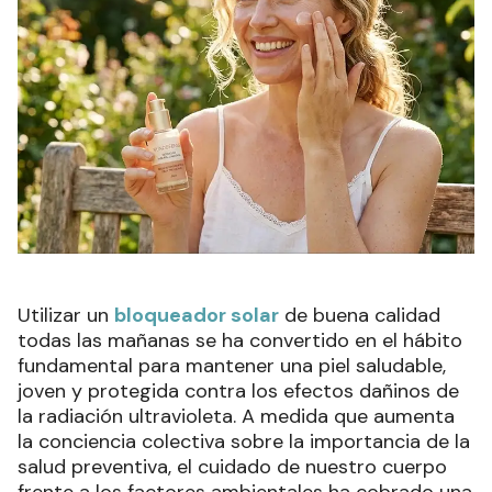
Utilizar un
bloqueador solar
de buena calidad
todas las mañanas se ha convertido en el hábito
fundamental para mantener una piel saludable,
joven y protegida contra los efectos dañinos de
la radiación ultravioleta. A medida que aumenta
la conciencia colectiva sobre la importancia de la
salud preventiva, el cuidado de nuestro cuerpo
frente a los factores ambientales ha cobrado una