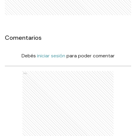
Comentarios
Debés
iniciar sesión
para poder comentar
Ads