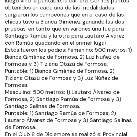
luego vino la puntable, la carrera. Con los puntos
obtenidos en cada una de las modalidades
surgieron los campeones que en el caso de las
chicas tuvo a Bianca Giménez ganando las dos
pruebas, en tanto que en varones una fue para
Santiago Ramúa y la otra para Lautaro Alvarez
con Ramúa quedando en el primer lugar.
Estos fueron los podios: Femenino: 500 metros: 1)
Bianca Giménez de Formosa, 2) Luz Nuñez de
Formosa y 3) Tiziana Otazú de Formosa.
Puntable: 1) Bianca Giménez de Formosa, 2)
Tiziana Otazú de Formosa y 3) Luz Núñez de
Formosa.
Masculino: 500 metros: 1) Lautaro Álvarez de
Formosa, 2) Santiago Ramúa de Formosa y 3)
Santiago Salinas de Formosa.
Puntable: 1) Santiago Ramúa de Formosa, 2)
Lautaro Álvarez de Formosa y 3) Santiago Salinas
de Formosa.
En el Club 8 de Diciembre se realizó el Provincial