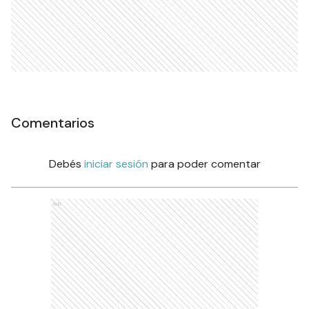
Comentarios
Debés
iniciar sesión
para poder comentar
Ads