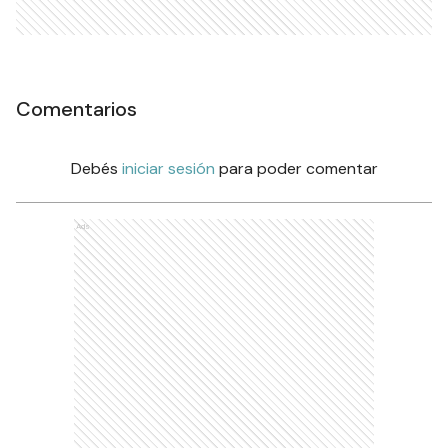
Comentarios
Debés
iniciar sesión
para poder comentar
Ads