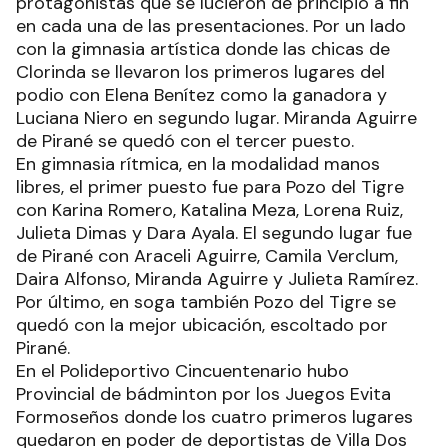
protagonistas que se lucieron de principio a fin
en cada una de las presentaciones. Por un lado
con la gimnasia artística donde las chicas de
Clorinda se llevaron los primeros lugares del
podio con Elena Benítez como la ganadora y
Luciana Niero en segundo lugar. Miranda Aguirre
de Pirané se quedó con el tercer puesto.
En gimnasia rítmica, en la modalidad manos
libres, el primer puesto fue para Pozo del Tigre
con Karina Romero, Katalina Meza, Lorena Ruiz,
Julieta Dimas y Dara Ayala. El segundo lugar fue
de Pirané con Araceli Aguirre, Camila Verclum,
Daira Alfonso, Miranda Aguirre y Julieta Ramírez.
Por último, en soga también Pozo del Tigre se
quedó con la mejor ubicación, escoltado por
Pirané.
En el Polideportivo Cincuentenario hubo
Provincial de bádminton por los Juegos Evita
Formoseños donde los cuatro primeros lugares
quedaron en poder de deportistas de Villa Dos