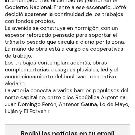
interrumpido tras el cambio de gestión en el
Gobierno Nacional. Frente a ese escenario, Jofré
decidió sostener la continuidad de los trabajos
con fondos propios.
La avenida se construye en hormigón, con un
espesor reforzado pensado para soportar el
tránsito pesado que circula a diario por la zona.
La mano de obra está a cargo de cooperativas
de trabajo.
Los trabajos contemplan, además, obras
complementarias: desagües pluviales, led y el
acondicionamiento del boulevard recreativo
aledaño.
La arteria conecta a varios barrios populosos del
norte capitalino, entre ellos República Argentina,
Juan Domingo Perón, Antenor Gauna, 1.o de Mayo,
Luján y El Porvenir.
Recibí las noticias en tu email