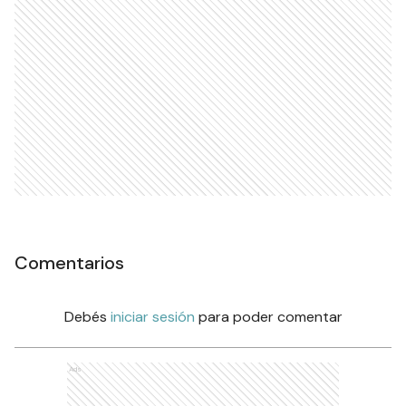
Comentarios
Debés
iniciar sesión
para poder comentar
Ads