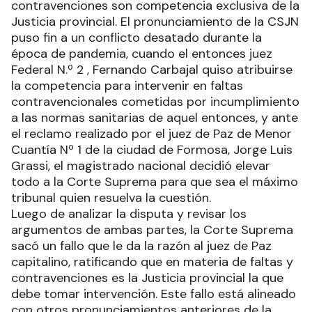
contravenciones son competencia exclusiva de la
Justicia provincial. El pronunciamiento de la CSJN
puso fin a un conflicto desatado durante la
época de pandemia, cuando el entonces juez
Federal N.º 2 , Fernando Carbajal quiso atribuirse
la competencia para intervenir en faltas
contravencionales cometidas por incumplimiento
a las normas sanitarias de aquel entonces, y ante
el reclamo realizado por el juez de Paz de Menor
Cuantía Nº 1 de la ciudad de Formosa, Jorge Luis
Grassi, el magistrado nacional decidió elevar
todo a la Corte Suprema para que sea el máximo
tribunal quien resuelva la cuestión.
Luego de analizar la disputa y revisar los
argumentos de ambas partes, la Corte Suprema
sacó un fallo que le da la razón al juez de Paz
capitalino, ratificando que en materia de faltas y
contravenciones es la Justicia provincial la que
debe tomar intervención. Este fallo está alineado
con otros pronunciamientos anteriores de la