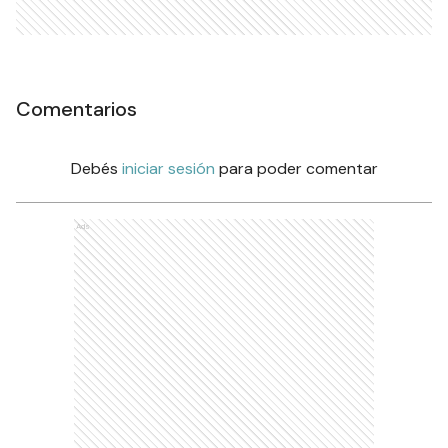
Comentarios
Debés
iniciar sesión
para poder comentar
Ads