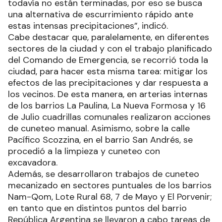
todavía no están terminadas, por eso se busca
una alternativa de escurrimiento rápido ante
estas intensas precipitaciones”, indicó.
Cabe destacar que, paralelamente, en diferentes
sectores de la ciudad y con el trabajo planificado
del Comando de Emergencia, se recorrió toda la
ciudad, para hacer esta misma tarea: mitigar los
efectos de las precipitaciones y dar respuesta a
los vecinos. De esta manera, en arterias internas
de los barrios La Paulina, La Nueva Formosa y 16
de Julio cuadrillas comunales realizaron acciones
de cuneteo manual. Asimismo, sobre la calle
Pacífico Scozzina, en el barrio San Andrés, se
procedió a la limpieza y cuneteo con
excavadora.
Además, se desarrollaron trabajos de cuneteo
mecanizado en sectores puntuales de los barrios
Nam-Qom, Lote Rural 68, 7 de Mayo y El Porvenir;
en tanto que en distintos puntos del barrio
República Argentina se llevaron a cabo tareas de