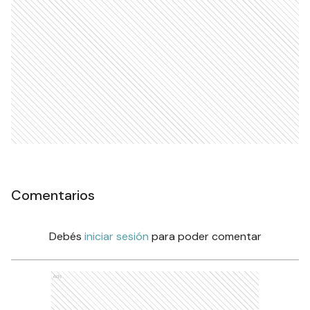
Comentarios
Debés
iniciar sesión
para poder comentar
Ads