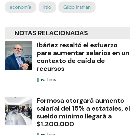
economía
litio
Gildo Insfrán
NOTAS RELACIONADAS
Ibáñez resaltó el esfuerzo
para aumentar salarios en un
contexto de caída de
recursos
POLÍTICA
Formosa otorgará aumento
salarial del 15% a estatales, el
sueldo mínimo llegará a
$1.200.000