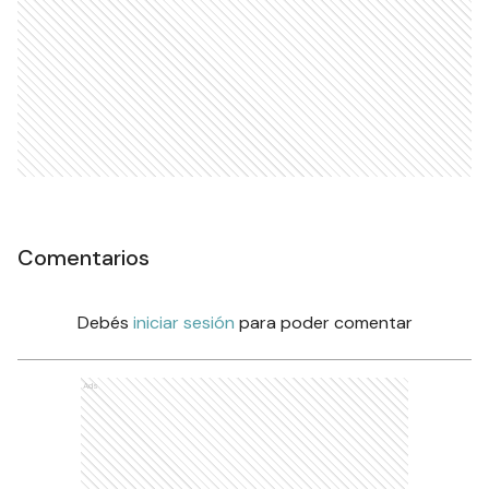
Comentarios
Debés
iniciar sesión
para poder comentar
Ads