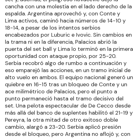
cancha con una molestia en el lado derecho de la
espalda. Argentina aprovechó y, con Conte y
Lima activos, caminó hacia números de 14-10 y
18-14, a pesar de los intentos serbios
encabezados por Luburic e Ivovic. Sin cambios en
la trama ni en la diferencia, Palacios abrió la
puerta del set ball y Lima lo terminó en la primera
oportunidad con ataque propio, por 25-20.
Serbia recobró algo de rumbo a continuación y
eso emparejó las acciones, en un tramo inicial de
alto vuelo en ambos. El equipo nacional generó un
quiebre en 16-15 tras un bloqueo de Conte y un
ace milimétrico de Palacios, pero el punto a
punto permaneció hasta el tramo decisivo del
set. Una pelota espectacular de De Cecco desde
más allá del banco de suplentes habilitó el 21-19 y
Pereyra, la otra mitad de otro exitoso doble
cambio, alargó a 23-20. Serbia aplicó presión
desde el bloqueo, pero Argentina no aflojó y, con