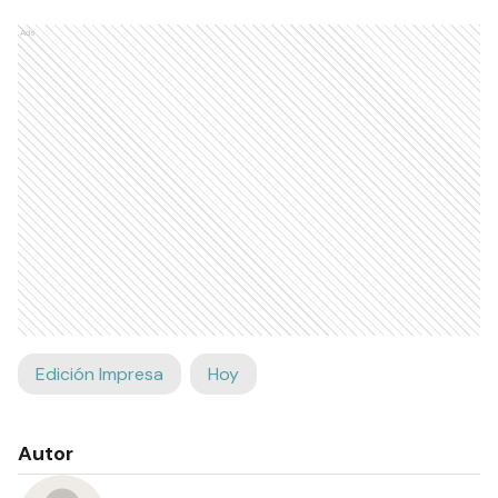
Ads
Edición Impresa
Hoy
Autor