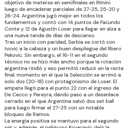
objetivo de meterse en semifinales en Rímini
luego de encadenar parciales de 27-25, 25-20 y
26-24. Argentina jugó mejor en todos los
fundamentos y contó con 14 puntos de Facundo
Conte y 12 de Agustín Loser para llegar en alza a
una nueva tanda de días de descanso.
Tras un inicio con paridad, Serbia se cortó con
Ivovic a la cabeza y un buen despliegue del líbero
Pekovic. Sin embargo, el 16-11 en el segundo
técnico no se hizo más ancho porque la rotación
argentina rindió y eso permitió reducir en la recta
final, momento en el que la Selección se arrimó a
solo dos (20-18) con protagonismo de Loser. El
empate llegó para el punto 22 con el ingreso de
De Cecco y Pereyra, dando paso a un desenlace
cerrado en el que Argentina salvó dos set ball
para luego firmar el 27-25 con un notable
bloqueo de Ramos.
La energía positiva se mantuvo para el segundo
set y, además, el peligroso Kovacevic dejó la