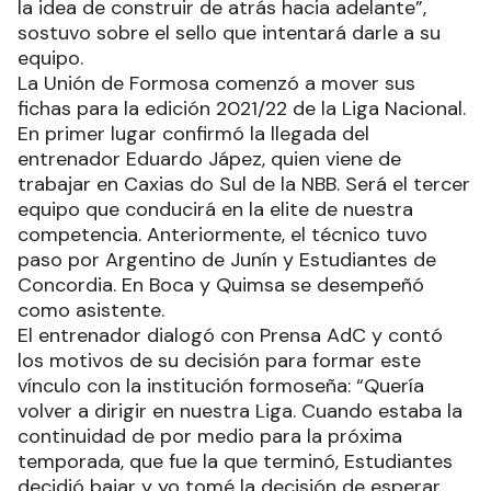
la idea de construir de atrás hacia adelante”,
sostuvo sobre el sello que intentará darle a su
equipo.
La Unión de Formosa comenzó a mover sus
fichas para la edición 2021/22 de la Liga Nacional.
En primer lugar confirmó la llegada del
entrenador Eduardo Jápez, quien viene de
trabajar en Caxias do Sul de la NBB. Será el tercer
equipo que conducirá en la elite de nuestra
competencia. Anteriormente, el técnico tuvo
paso por Argentino de Junín y Estudiantes de
Concordia. En Boca y Quimsa se desempeñó
como asistente.
El entrenador dialogó con Prensa AdC y contó
los motivos de su decisión para formar este
vínculo con la institución formoseña: “Quería
volver a dirigir en nuestra Liga. Cuando estaba la
continuidad de por medio para la próxima
temporada, que fue la que terminó, Estudiantes
decidió bajar y yo tomé la decisión de esperar.