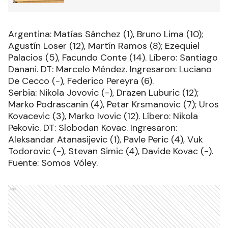
Argentina: Matías Sánchez (1), Bruno Lima (10);
Agustín Loser (12), Martín Ramos (8); Ezequiel
Palacios (5), Facundo Conte (14). Líbero: Santiago
Danani. DT: Marcelo Méndez. Ingresaron: Luciano
De Cecco (-), Federico Pereyra (6).
Serbia: Nikola Jovovic (-), Drazen Luburic (12);
Marko Podrascanin (4), Petar Krsmanovic (7); Uros
Kovacevic (3), Marko Ivovic (12). Líbero: Nikola
Pekovic. DT: Slobodan Kovac. Ingresaron:
Aleksandar Atanasijevic (1), Pavle Peric (4), Vuk
Todorovic (-), Stevan Simic (4), Davide Kovac (-).
Fuente: Somos Vóley.
Ads