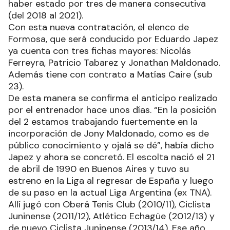
haber estado por tres de manera consecutiva
(del 2018 al 2021).
Con esta nueva contratación, el elenco de
Formosa, que será conducido por Eduardo Japez
ya cuenta con tres fichas mayores: Nicolás
Ferreyra, Patricio Tabarez y Jonathan Maldonado.
Además tiene con contrato a Matías Caire (sub
23).
De esta manera se confirma el anticipo realizado
por el entrenador hace unos días. “En la posición
del 2 estamos trabajando fuertemente en la
incorporación de Jony Maldonado, como es de
público conocimiento y ojalá se dé”, había dicho
Japez y ahora se concretó. El escolta nació el 21
de abril de 1990 en Buenos Aires y tuvo su
estreno en la Liga al regresar de España y luego
de su paso en la actual Liga Argentina (ex TNA).
Allí jugó con Oberá Tenis Club (2010/11), Ciclista
Juninense (2011/12), Atlético Echagüe (2012/13) y
de nuevo Ciclista Juninense (2013/14). Ese año