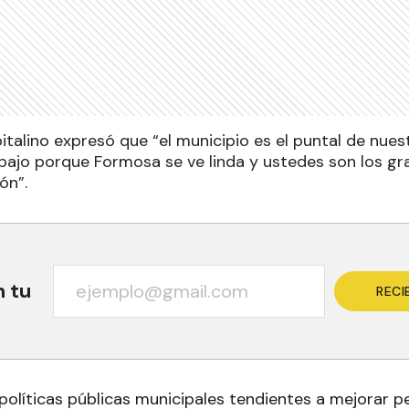
italino expresó que “el municipio es el puntal de nues
bajo porque Formosa se ve linda y ustedes son los g
ón”.
n tu
RECI
políticas públicas municipales tendientes a mejorar