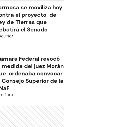
ormosa se moviliza hoy
ontra el proyecto de
ey de Tierras que
ebatirá el Senado
POLÍTICA
ámara Federal revocó
a medida del juez Morán
ue ordenaba convocar
l Consejo Superior de la
NaF
POLÍTICA