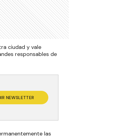
tra ciudad y vale
randes responsables de
BIR NEWSLETTER
 permanentemente las