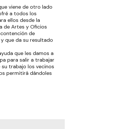
que viene de otro lado
ofré a todos los
ra ellos desde la
 de Artes y Oficios
 contención de
 y que da su resultado
a ayuda que les damos a
pa para salir a trabajar
 su trabajo los vecinos
os permitirá dándoles