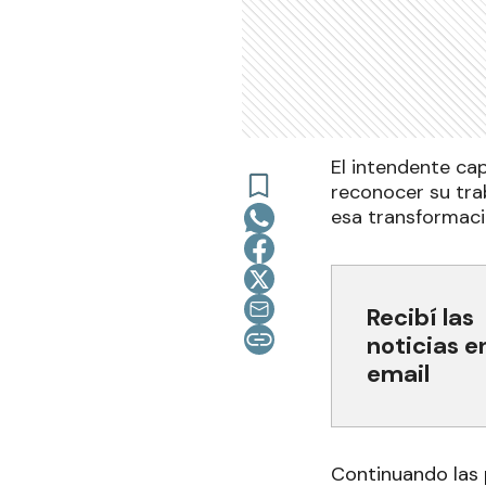
El intendente cap
reconocer su tra
esa transformaci
Recibí las
noticias e
email
Continuando las 