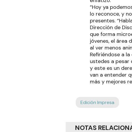
enfatizó.
“Hoy ya podemos 
lo reconoce, y no
presentes. “Habl
Dirección de Dis
que forma micro
jóvenes, el área
al ver menos anim
Refiriéndose a l
ustedes a pesar d
y este es un dere
van a entender q
más y mejores res
Edición Impresa
NOTAS RELACION