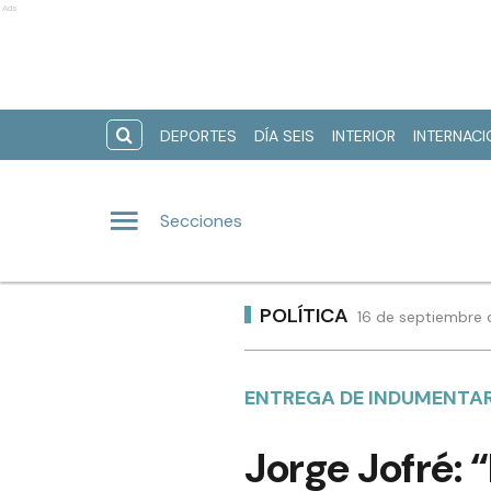
Ads
DEPORTES
DÍA SEIS
INTERIOR
INTERNAC
Secciones
POLÍTICA
16 de septiembre 
ENTREGA DE INDUMENTA
Jorge Jofré: