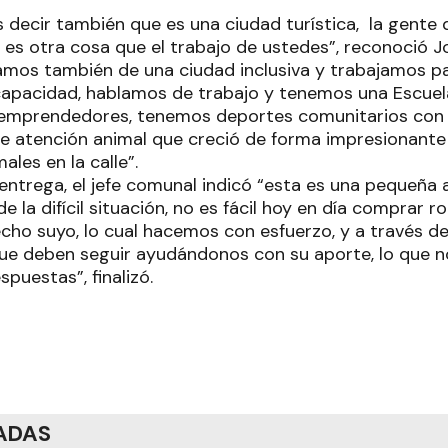
decir también que es una ciudad turística, la gente 
 es otra cosa que el trabajo de ustedes”, reconoció J
amos también de una ciudad inclusiva y trabajamos pa
capacidad, hablamos de trabajo y tenemos una Escuela
emprendedores, tenemos deportes comunitarios con
 de atención animal que creció de forma impresionante
ales en la calle”.
a entrega, el jefe comunal indicó “esta es una pequeñ
e la difícil situación, no es fácil hoy en día comprar ro
cho suyo, lo cual hacemos con esfuerzo, y a través de
ue deben seguir ayudándonos con su aporte, lo que n
puestas”, finalizó.
ADAS