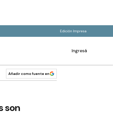
Edición Impresa
Ingresá
Añadir como fuente en
s son