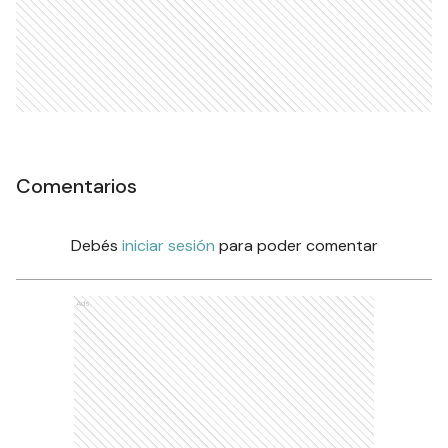
Comentarios
Debés
iniciar sesión
para poder comentar
Ads