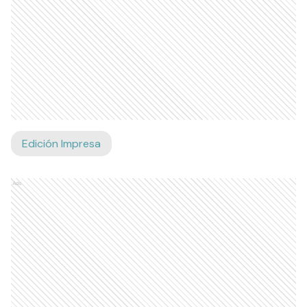
Edición Impresa
Ads