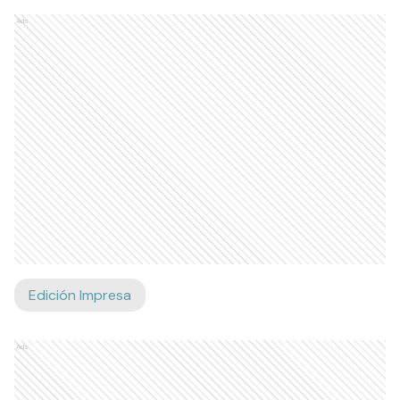
Ads
Edición Impresa
Ads