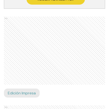
Ads
Edición Impresa
Ads