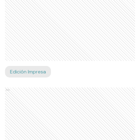
Edición Impresa
Ads