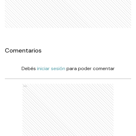
Comentarios
Debés
iniciar sesión
para poder comentar
Ads