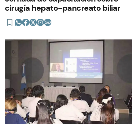
cirugía hepato-pancreato biliar