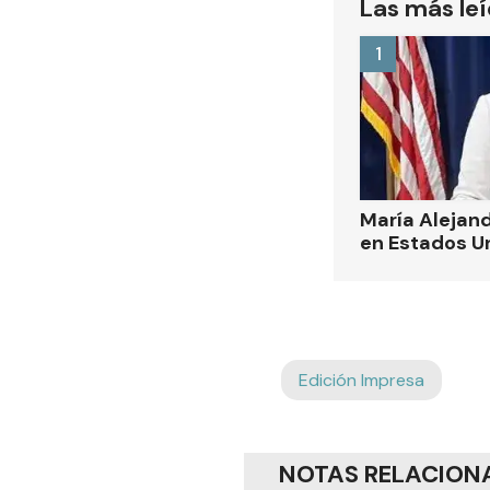
Las más le
1
María Alejand
en Estados U
Edición Impresa
NOTAS RELACION