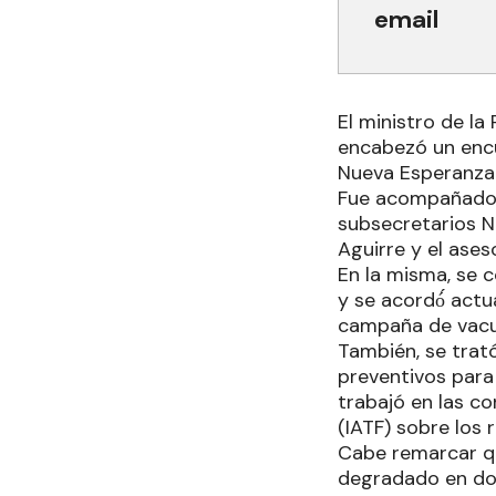
email
El ministro de la
encabezó un enc
Nueva Esperanza 
Fue acompañado po
subsecretarios Na
Aguirre y el ases
En la misma, se c
y se acordó́ actu
campaña de vacu
También, se trató
preventivos para 
trabajó en las c
(IATF) sobre los 
Cabe remarcar q
degradado en don