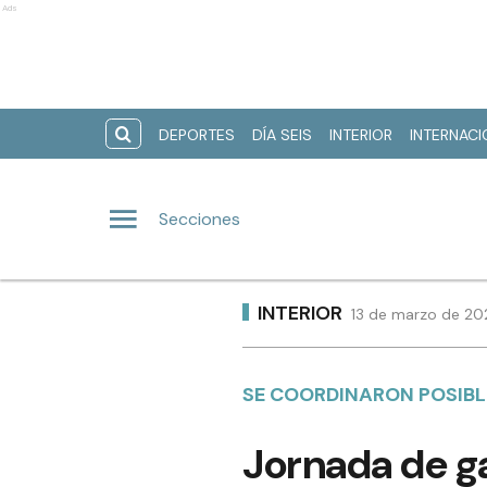
Ads
DEPORTES
DÍA SEIS
INTERIOR
INTERNAC
Secciones
INTERIOR
13 de marzo de 20
SE COORDINARON POSIBL
Jornada de g