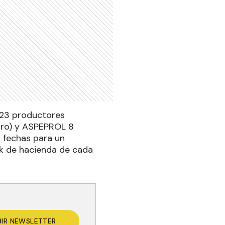
 23 productores
rro) y ASPEPROL 8
s fechas para un
ock de hacienda de cada
BIR NEWSLETTER