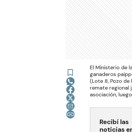
El Ministerio de
ganaderos paippe
(Lote 8, Pozo de
remate regional j
asociación, luego
Recibí las
noticias e