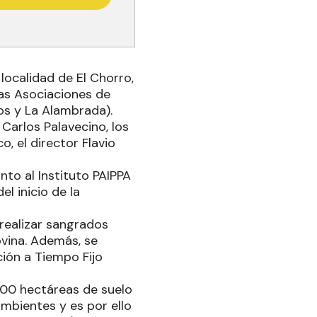
localidad de El Chorro,
as Asociaciones de
os y La Alambrada).
Carlos Palavecino, los
, el director Flavio
nto al Instituto PAIPPA
l inicio de la
 realizar sangrados
ovina. Además, se
ción a Tiempo Fijo
00 hectáreas de suelo
mbientes y es por ello