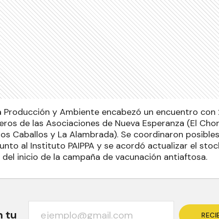
 la Producción y Ambiente encabezó un encuentro con
ros de las Asociaciones de Nueva Esperanza (El Cho
 los Caballos y La Alambrada). Se coordinaron posible
unto al Instituto PAIPPA y se acordó actualizar el st
 del inicio de la campaña de vacunación antiaftosa.
n tu
RECI