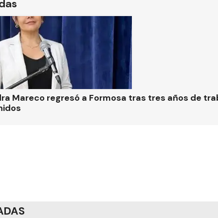
ídas
ra Mareco regresó a Formosa tras tres años de tra
nidos
ADAS