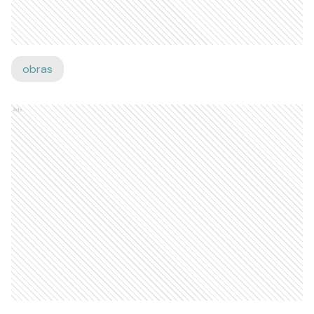
obras
Ads