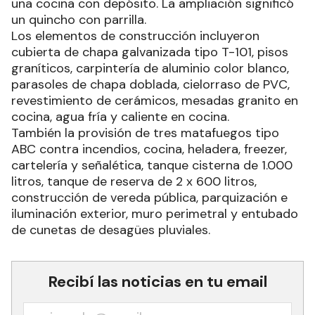
una cocina con depósito. La ampliación significó
un quincho con parrilla.
Los elementos de construcción incluyeron
cubierta de chapa galvanizada tipo T-101, pisos
graníticos, carpintería de aluminio color blanco,
parasoles de chapa doblada, cielorraso de PVC,
revestimiento de cerámicos, mesadas granito en
cocina, agua fría y caliente en cocina.
También la provisión de tres matafuegos tipo
ABC contra incendios, cocina, heladera, freezer,
cartelería y señalética, tanque cisterna de 1.000
litros, tanque de reserva de 2 x 600 litros,
construcción de vereda pública, parquización e
iluminación exterior, muro perimetral y entubado
de cunetas de desagües pluviales.
Recibí las noticias en tu email