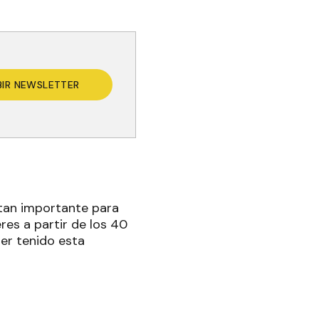
BIR NEWSLETTER
 tan importante para
res a partir de los 40
ber tenido esta