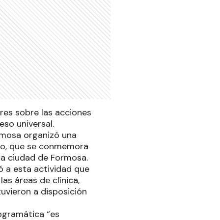
eres sobre las acciones
eso universal.
ormosa organizó una
rino, que se conmemora
 la ciudad de Formosa.
ió a esta actividad que
as áreas de clínica,
tuvieron a disposición
rogramática “es