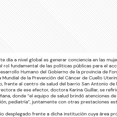
ste día a nivel global es generar conciencia en las muj
l rol fundamental de las políticas públicas para el acc
 Desarrollo Humano del Gobierno de la provincia de F
ía Mundial de la Prevención del Cáncer de Cuello Ute
, frente al centro de salud del barrio San Antonio de
irectora de ese efector, doctora Karina Guillar, se refir
ana, donde “el equipo de salud brindó atenciones de l
ción, pediatría”, juntamente con otras prestaciones es
io desplegado frente a dicha institución cuya área p