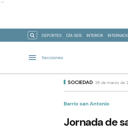
Ads
DEPORTES
DÍA SEIS
INTERIOR
INTERNAC
Secciones
SOCIEDAD
28 de marzo de 2
Barrio san Antonio
Jornada de sa