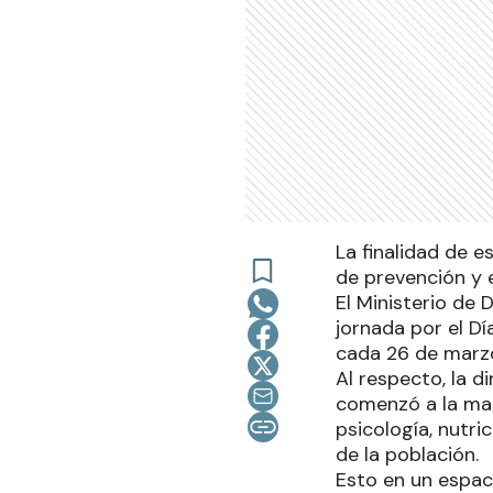
La finalidad de e
de prevención y e
El Ministerio de
jornada por el D
cada 26 de marzo
Al respecto, la d
comenzó a la mañ
psicología, nutri
de la población.
Esto en un espac