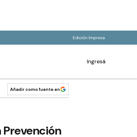
Edición Impresa
Ingresá
Añadir como fuente en
a Prevención