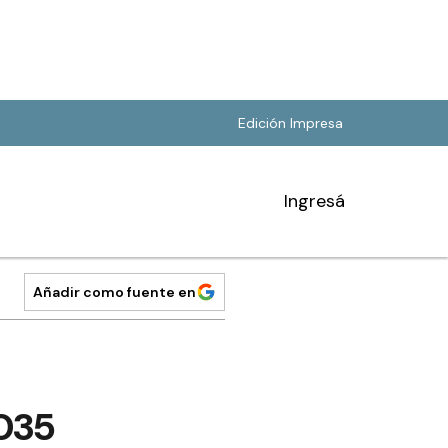
Edición Impresa
Ingresá
Añadir como fuente en
2035