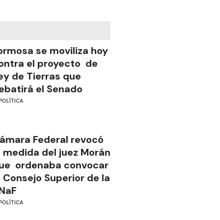
ormosa se moviliza hoy
ontra el proyecto de
ey de Tierras que
ebatirá el Senado
POLÍTICA
ámara Federal revocó
a medida del juez Morán
ue ordenaba convocar
l Consejo Superior de la
NaF
POLÍTICA