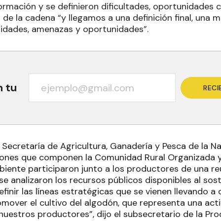
ormación y se definieron dificultades, oportunidades
 de la cadena “y llegamos a una definición final, una m
ilidades, amenazas y oportunidades”.
n tu
RECI
 Secretaría de Agricultura, Ganadería y Pesca de la Na
ciones que componen la Comunidad Rural Organizada y 
iente participaron junto a los productores de una reu
e analizaron los recursos públicos disponibles al sost
definir las líneas estratégicas que se vienen llevando 
omover el cultivo del algodón, que representa una ac
uestros productores”, dijo el subsecretario de la Pro