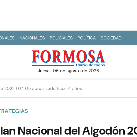
IONALES
NACIONALES
POLICIALES
POLÍTICA
SOCIEDAD
jueves 06 de agosto de 2026
e 2022 | 04:05 actualizado hace 4 años
STRATEGIAS
Plan Nacional del Algodón 