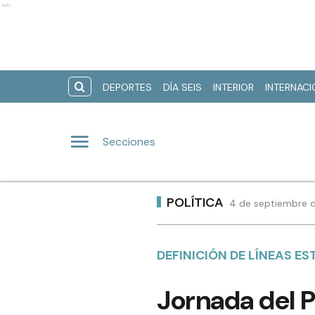
Ads
DEPORTES
DÍA SEIS
INTERIOR
INTERNAC
Secciones
POLÍTICA
4 de septiembre d
DEFINICIÓN DE LÍNEAS E
Jornada del 