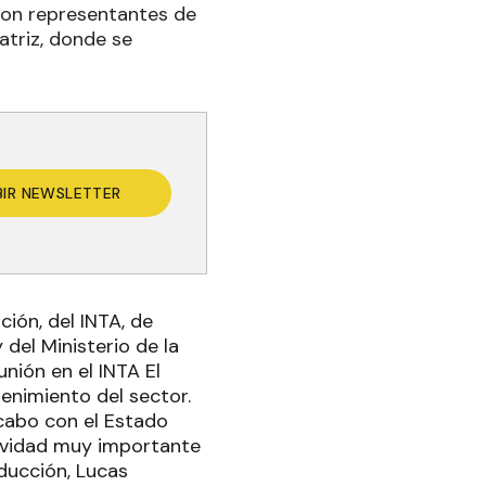
 con representantes de
atriz, donde se
BIR NEWSLETTER
ción, del INTA, de
del Ministerio de la
nión en el INTA El
enimiento del sector.
a cabo con el Estado
tividad muy importante
ducción, Lucas