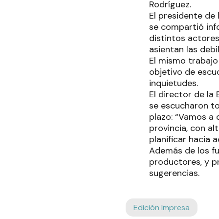
Rodríguez.
El presidente de 
se compartió inf
distintos actores
asientan las deb
El mismo trabajo
objetivo de escuc
inquietudes.
El director de la
se escucharon to
plazo: “Vamos a d
provincia, con al
planificar hacia 
Además de los fu
productores, y p
sugerencias.
Edición Impresa