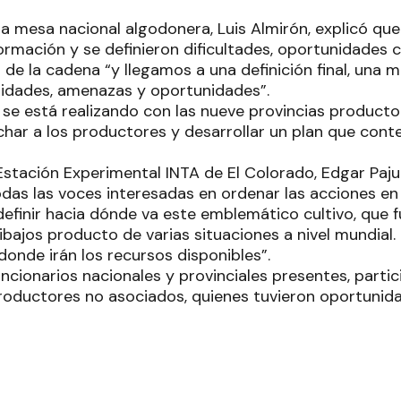
la mesa nacional algodonera, Luis Almirón, explicó qu
ormación y se definieron dificultades, oportunidades
 de la cadena “y llegamos a una definición final, una m
ilidades, amenazas y oportunidades”.
 se está realizando con las nueve provincias producto
har a los productores y desarrollar un plan que conte
 Estación Experimental INTA de El Colorado, Edgar Paju
das las voces interesadas en ordenar las acciones e
efinir hacia dónde va este emblemático cultivo, que f
tibajos producto de varias situaciones a nivel mundial
adonde irán los recursos disponibles”.
ncionarios nacionales y provinciales presentes, parti
roductores no asociados, quienes tuvieron oportunid