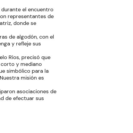
e durante el encuentro
 con representantes de
atriz, donde se
ras de algodón, con el
nga y refleje sus
elo Ríos, precisó que
n corto y mediano
ue simbólico para la
. Nuestra misión es
ciparon asociaciones de
ad de efectuar sus