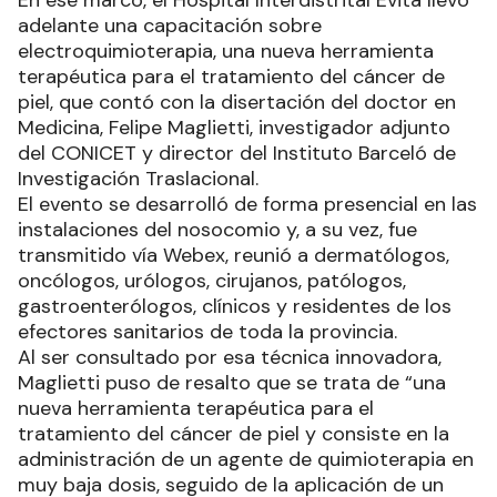
adelante una capacitación sobre
electroquimioterapia, una nueva herramienta
terapéutica para el tratamiento del cáncer de
piel, que contó con la disertación del doctor en
Medicina, Felipe Maglietti, investigador adjunto
del CONICET y director del Instituto Barceló de
Investigación Traslacional.
El evento se desarrolló de forma presencial en las
instalaciones del nosocomio y, a su vez, fue
transmitido vía Webex, reunió a dermatólogos,
oncólogos, urólogos, cirujanos, patólogos,
gastroenterólogos, clínicos y residentes de los
efectores sanitarios de toda la provincia.
Al ser consultado por esa técnica innovadora,
Maglietti puso de resalto que se trata de “una
nueva herramienta terapéutica para el
tratamiento del cáncer de piel y consiste en la
administración de un agente de quimioterapia en
muy baja dosis, seguido de la aplicación de un