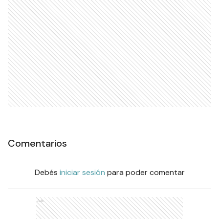
Comentarios
Debés
iniciar sesión
para poder comentar
Ads