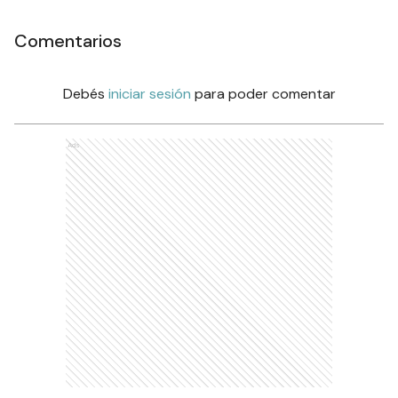
Comentarios
Debés
iniciar sesión
para poder comentar
Ads