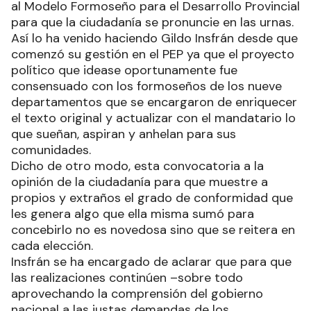
al Modelo Formoseño para el Desarrollo Provincial
para que la ciudadanía se pronuncie en las urnas.
Así lo ha venido haciendo Gildo Insfrán desde que
comenzó su gestión en el PEP ya que el proyecto
político que idease oportunamente fue
consensuado con los formoseños de los nueve
departamentos que se encargaron de enriquecer
el texto original y actualizar con el mandatario lo
que sueñan, aspiran y anhelan para sus
comunidades.
Dicho de otro modo, esta convocatoria a la
opinión de la ciudadanía para que muestre a
propios y extraños el grado de conformidad que
les genera algo que ella misma sumó para
concebirlo no es novedosa sino que se reitera en
cada elección.
Insfrán se ha encargado de aclarar que para que
las realizaciones continúen –sobre todo
aprovechando la comprensión del gobierno
nacional a las justas demandas de los