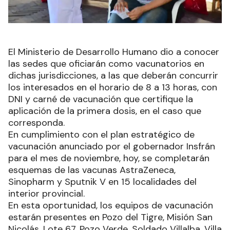
El Ministerio de Desarrollo Humano dio a conocer
las sedes que oficiarán como vacunatorios en
dichas jurisdicciones, a las que deberán concurrir
los interesados en el horario de 8 a 13 horas, con
DNI y carné de vacunación que certifique la
aplicación de la primera dosis, en el caso que
corresponda.
En cumplimiento con el plan estratégico de
vacunación anunciado por el gobernador Insfrán
para el mes de noviembre, hoy, se completarán
esquemas de las vacunas AstraZeneca,
Sinopharm y Sputnik V en 15 localidades del
interior provincial.
En esta oportunidad, los equipos de vacunación
estarán presentes en Pozo del Tigre, Misión San
Nicolás, Lote 67, Pozo Verde, Soldado Villalba, Villa