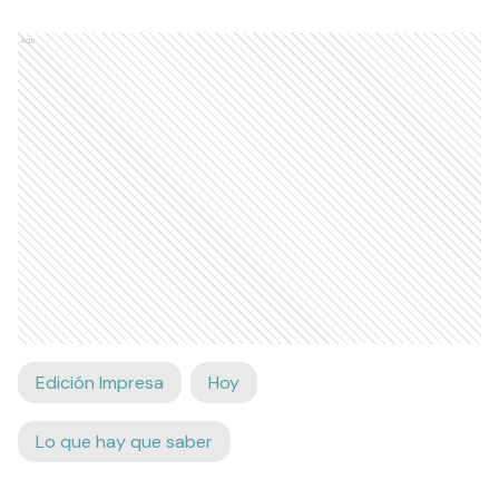
Ads
Edición Impresa
Hoy
Lo que hay que saber