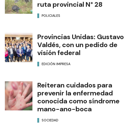
ruta provincial N° 28
POLICIALES
Provincias Unidas: Gustavo
Valdés, con un pedido de
visión federal
EDICIÓN IMPRESA
Reiteran cuidados para
prevenir la enfermedad
conocida como síndrome
mano-ano-boca
SOCIEDAD