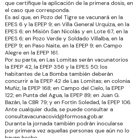
que certifique la aplicación de la primera dosis, en
el caso que corresponda.
Es así que, en Pozo del Tigre se vacunará en la
EPES 6 y la EPEP 9; en Villa General Urquiza, en la
EPES 6; en Misión San Nicolás y en Lote 67, en la
EPES 6; en Pozo Verde y Soldado Villalba, en la
EPEP 9; en Paso Naite, en la EPEP 9; en Campo
Alegre en la EPEP 161.
Por su parte, en Las Lomitas serán vacunatorios
la EPEP 42, la EPEP 356 y la EPES 50; los
habitantes de La Bomba también deberán
concurrir a la EPEP 42 de Las Lomitas; en colonia
Muñiz, la EPEP 168; en Campo del Cielo, la EPEP
122; en Punta del Agua, la EPEP 89; en Juan G.
Bazán, la CBR 79; y en Fortín Soledad, la EPEP 106.
Ante cualquier duda, se puede consultar a
consultavacunacovid@formosa.gob.ar
Durante la jornada también podrán inocularse
por primera vez aquellas personas que aún no lo
hayan hecho.